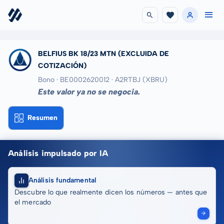
BELFIUS BK 18/23 MTN
(EXCLUIDA DE
COTIZACIÓN)
Bono · BE0002620012
· A2RTBJ
(XBRU)
Este valor ya no se negocia.
Resumen
Análisis impulsado por IA
Análisis fundamental
Descubre lo que realmente dicen los números — antes que
el mercado