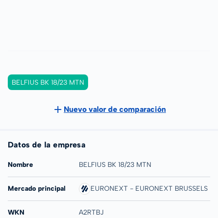
BELFIUS BK 18/23 MTN
Nuevo valor de comparación
Datos de la empresa
Nombre
BELFIUS BK 18/23 MTN
Mercado principal
EURONEXT - EURONEXT BRUSSELS
WKN
A2RTBJ