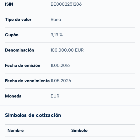
ISIN
BE0002251206
Tipo de valor
Bono
Cupón
3,13 %
Denominación
100.000,00 EUR
Fecha de emisión
11.05.2016
Fecha de vencimiento
11.05.2026
Moneda
EUR
Símbolos de cotización
Nombre
Símbolo