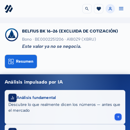
BELFIUS BK 16-26
(EXCLUIDA DE COTIZACIÓN)
Bono · BE0002251206
· A180Z9
(XBRU)
Este valor ya no se negocia.
Resumen
Análisis impulsado por IA
Análisis fundamental
Descubre lo que realmente dicen los números — antes que
el mercado