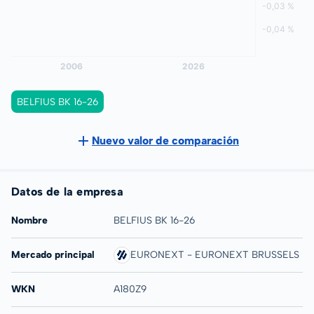
BELFIUS BK 16-26
Nuevo valor de comparación
Datos de la empresa
Nombre
BELFIUS BK 16-26
Mercado principal
EURONEXT - EURONEXT BRUSSELS
WKN
A180Z9