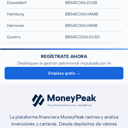
Düsseldorf
BBSAEO06.DUSB
Hamburg
BBSAEO06.HAMB
Hannover
BBSAEO06.HANB
Quotrix
BBSAEO206.DUSD
REGÍSTRATE AHORA
Desbloquea la gestión patrimonial impulsada por IA
Empieza gratis →
La plataforma financiera MoneyPeak rastrea y analiza
inversiones y carteras. Desde depósitos de valores