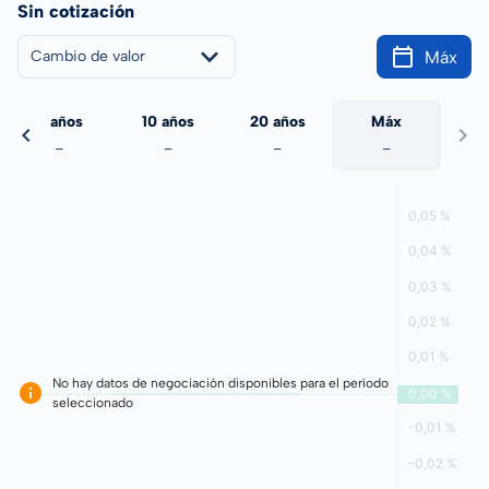
Sin cotización
Máx
Cambio de valor
5 años
10 años
20 años
Máx
-
-
-
-
No hay datos de negociación disponibles para el período
seleccionado