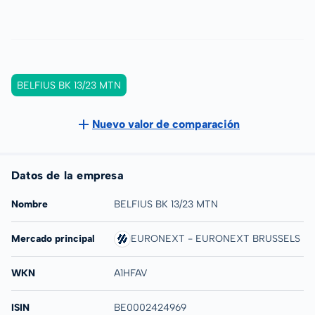
BELFIUS BK 13/23 MTN
Nuevo valor de comparación
Datos de la empresa
Nombre
BELFIUS BK 13/23 MTN
Mercado principal
EURONEXT - EURONEXT BRUSSELS
WKN
A1HFAV
ISIN
BE0002424969