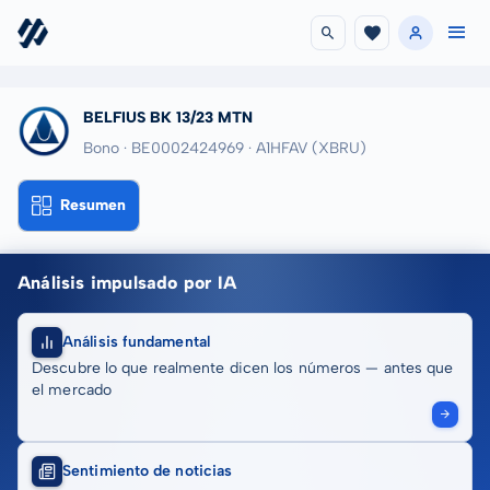
BELFIUS BK 13/23 MTN
Bono · BE0002424969
· A1HFAV
(XBRU)
Resumen
Análisis impulsado por IA
Análisis fundamental
Descubre lo que realmente dicen los números — antes que
el mercado
Sentimiento de noticias