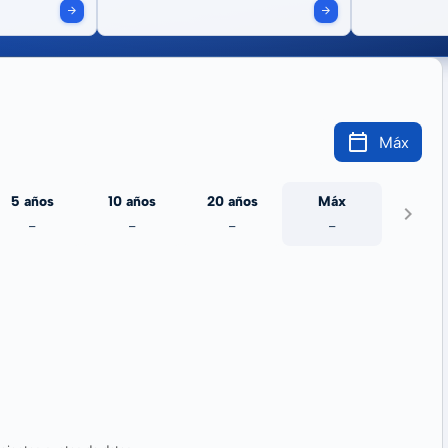
Máx
5 años
10 años
20 años
Máx
-
-
-
-