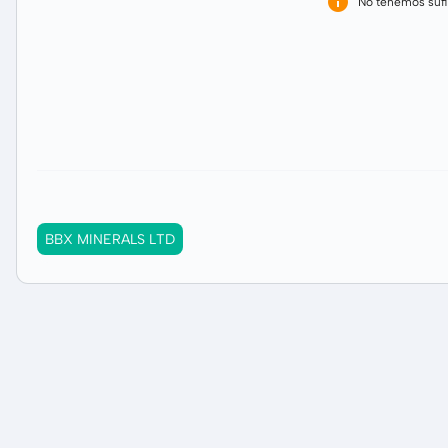
No tenemos sufi
BBX MINERALS LTD