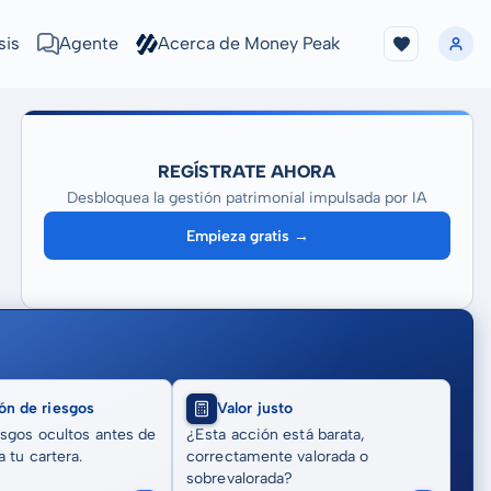
sis
Agente
Acerca de Money Peak
REGÍSTRATE AHORA
Desbloquea la gestión patrimonial impulsada por IA
Empieza gratis →
ón de riesgos
Valor justo
sgos ocultos antes de
¿Esta acción está barata,
 tu cartera.
correctamente valorada o
sobrevalorada?