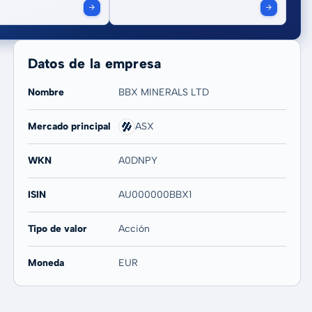
Datos de la empresa
Nombre
BBX MINERALS LTD
Mercado principal
ASX
WKN
A0DNPY
ISIN
AU000000BBX1
Tipo de valor
Acción
Moneda
EUR