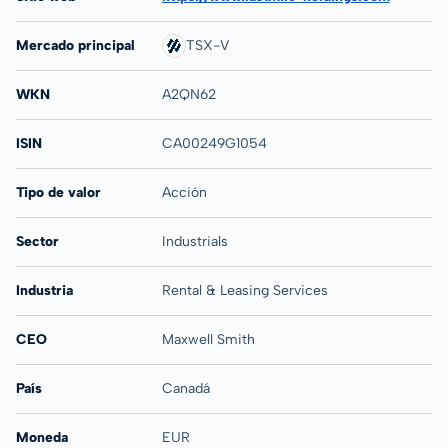
Mercado principal
TSX-V
WKN
A2QN62
ISIN
CA00249G1054
Tipo de valor
Acción
Sector
Industrials
Industria
Rental & Leasing Services
CEO
Maxwell Smith
País
Canadá
Moneda
EUR