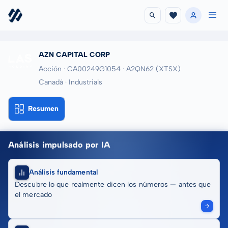
AZN CAPITAL CORP
Acción · CA00249G1054
· A2QN62
(XTSX)
Canadá · Industrials
Resumen
Análisis impulsado por IA
Análisis fundamental
Descubre lo que realmente dicen los números — antes que
el mercado