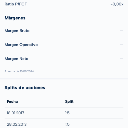
Ratio P/FCF
-0,00x
Márgenes
Margen Bruto
—
Margen Operativo
—
Margen Neto
—
A fecha de 10.08.2026
Splits de acciones
Fecha
Split
18.01.2017
1:5
28.02.2013
1:5