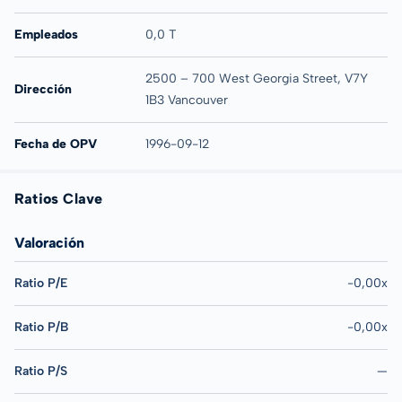
Empleados
0,0 T
2500 – 700 West Georgia Street, V7Y
Dirección
1B3 Vancouver
Fecha de OPV
1996-09-12
Ratios Clave
Valoración
Ratio P/E
-0,00x
Ratio P/B
-0,00x
Ratio P/S
—