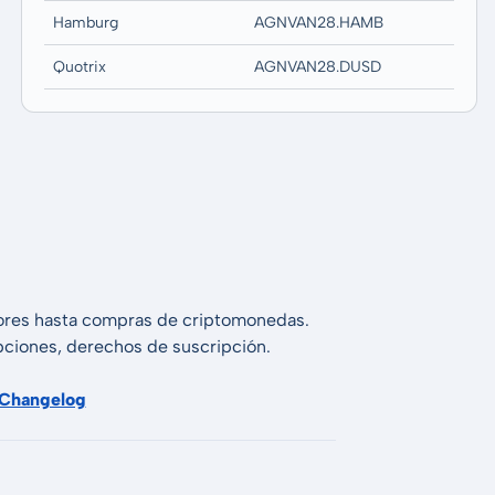
Hamburg
AGNVAN28.HAMB
Quotrix
AGNVAN28.DUSD
alores hasta compras de criptomonedas.
 opciones, derechos de suscripción.
Changelog