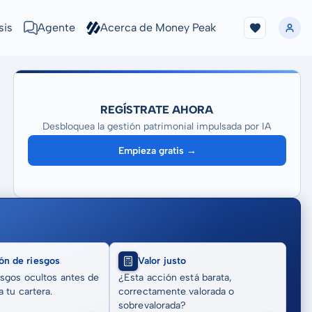
sis
Agente
Acerca de Money Peak
REGÍSTRATE AHORA
Desbloquea la gestión patrimonial impulsada por IA
Empieza gratis →
ón de riesgos
Valor justo
sgos ocultos antes de
¿Esta acción está barata,
 tu cartera.
correctamente valorada o
sobrevalorada?