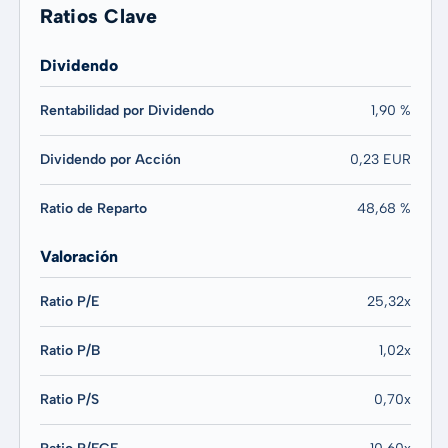
Ratios Clave
Dividendo
Rentabilidad por Dividendo
1,90 %
Dividendo por Acción
0,23 EUR
Ratio de Reparto
48,68 %
Valoración
Ratio P/E
25,32x
Ratio P/B
1,02x
Ratio P/S
0,70x