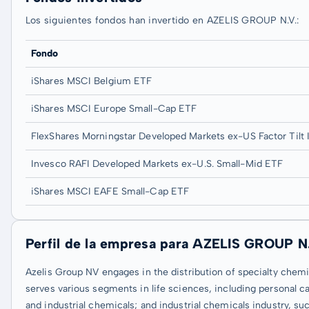
Los siguientes fondos han invertido en AZELIS GROUP N.V.:
Fondo
iShares MSCI Belgium ETF
iShares MSCI Europe Small-Cap ETF
FlexShares Morningstar Developed Markets ex-US Factor Tilt
Invesco RAFI Developed Markets ex-U.S. Small-Mid ETF
iShares MSCI EAFE Small-Cap ETF
Perfil de la empresa para AZELIS GROUP N
Azelis Group NV engages in the distribution of specialty chemic
serves various segments in life sciences, including personal ca
and industrial chemicals; and industrial chemicals industry, su