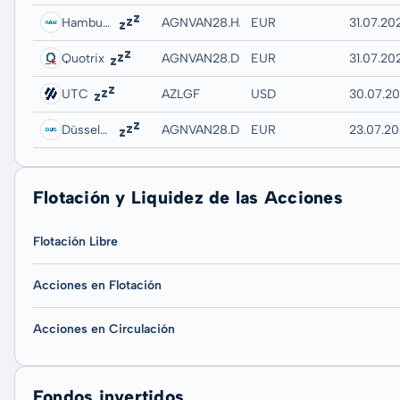
Hamburg
AGNVAN28.HAMB
EUR
31.07.20
Quotrix
AGNVAN28.DUSD
EUR
31.07.20
UTC
AZLGF
USD
30.07.2
Düsseldorf
AGNVAN28.DUSB
EUR
23.07.20
Flotación y Liquidez de las Acciones
Flotación Libre
Acciones en Flotación
Acciones en Circulación
Fondos invertidos