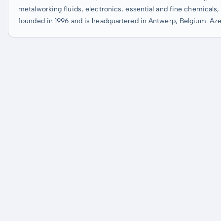
metalworking fluids, electronics, essential and fine chemicals,
founded in 1996 and is headquartered in Antwerp, Belgium. Azeli