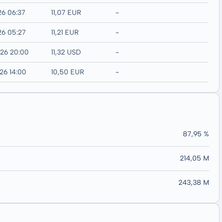
26 06:37
11,07 EUR
-
26 05:27
11,21 EUR
-
026 20:00
11,32 USD
-
26 14:00
10,50 EUR
-
87,95 %
214,05 M
243,38 M