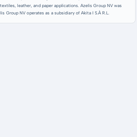
 textiles, leather, and paper applications. Azelis Group NV was
s Group NV operates as a subsidiary of Akita I S.À R.L.