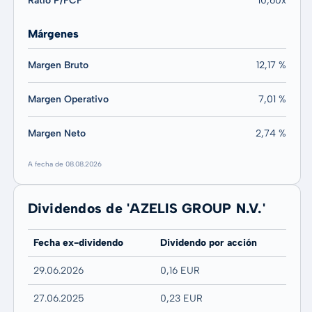
Ratio P/FCF
10,60x
Márgenes
Margen Bruto
12,17 %
Margen Operativo
7,01 %
Margen Neto
2,74 %
A fecha de 08.08.2026
Dividendos de 'AZELIS GROUP N.V.'
Fecha ex-dividendo
Dividendo por acción
29.06.2026
0,16 EUR
27.06.2025
0,23 EUR