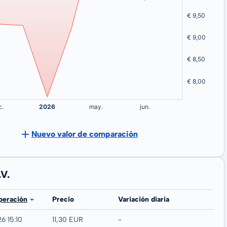
Nuevo valor de comparación
V.
peración
Precio
Variación diaria
6 15:10
11,30 EUR
-