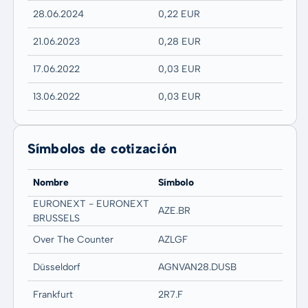
28.06.2024
0,22 EUR
21.06.2023
0,28 EUR
17.06.2022
0,03 EUR
13.06.2022
0,03 EUR
Símbolos de cotización
Nombre
Símbolo
EURONEXT - EURONEXT
AZE.BR
BRUSSELS
Over The Counter
AZLGF
Düsseldorf
AGNVAN28.DUSB
Frankfurt
2R7.F