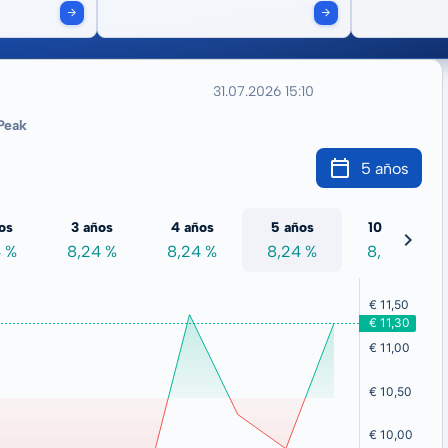
31.07.2026 15:10
Peak
5 años
os
3 años
4 años
5 años
10 años
4 %
8,24 %
8,24 %
8,24 %
8,24 %