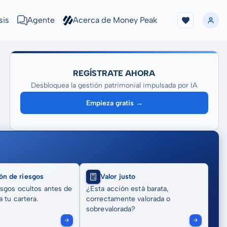
sis
Agente
Acerca de Money Peak
REGÍSTRATE AHORA
Desbloquea la gestión patrimonial impulsada por IA
Empieza gratis →
ón de riesgos
Valor justo
sgos ocultos antes de
¿Esta acción está barata,
 tu cartera.
correctamente valorada o
sobrevalorada?