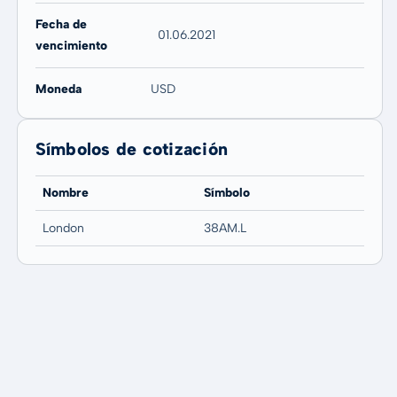
Fecha de
01.06.2021
vencimiento
Moneda
USD
Símbolos de cotización
Nombre
Símbolo
London
38AM.L