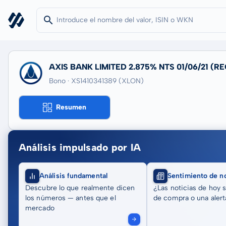
AXIS BANK LIMITED 2.875% NTS 01/06/21 (RE
Bono · XS1410341389
(XLON)
Resumen
Análisis impulsado por IA
Análisis fundamental
Sentimiento de no
Descubre lo que realmente dicen
¿Las noticias de hoy 
los números — antes que el
de compra o una alert
mercado