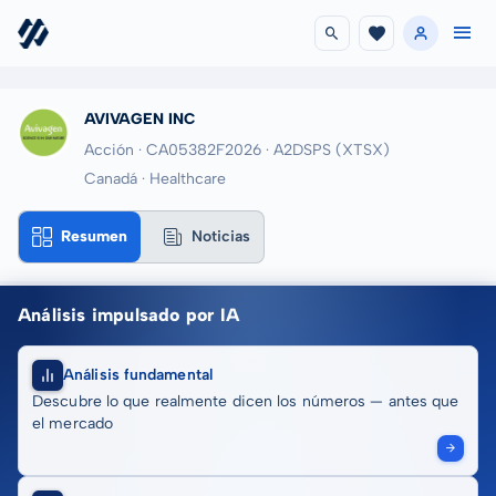
AVIVAGEN INC
Acción · CA05382F2026
· A2DSPS
(XTSX)
Canadá · Healthcare
Resumen
Noticias
Análisis impulsado por IA
Análisis fundamental
Descubre lo que realmente dicen los números — antes que
el mercado