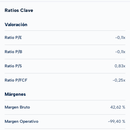
Ratios Clave
Valoración
Ratio P/E
-0,11x
Ratio P/B
-0,11x
Ratio P/S
0,83x
Ratio P/FCF
-0,25x
Márgenes
Margen Bruto
42,62 %
Margen Operativo
-99,40 %