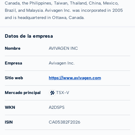
Canada, the Philippines, Taiwan, Thailand, China, Mexico,
Brazil, and Malaysia. Avivagen Inc. was incorporated in 2005
and is headquartered in Ottawa, Canada.
Datos de la empresa
Nombre
AVIVAGEN INC
Empresa
Avivagen Inc.
Sitio web
https://www.avivagen.com
Mercado principal
TSX-V
WKN
A2DSPS
ISIN
CA05382F2026