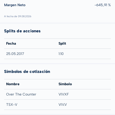
Margen Neto
-645,91 %
A fecha de 09.08.2026
Splits de acciones
Fecha
Split
25.05.2017
1:10
Símbolos de cotización
Nombre
Símbolo
Over The Counter
VIVXF
TSX-V
VIV.V