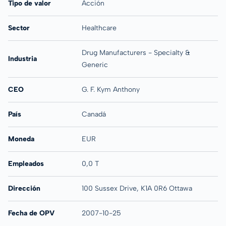
Tipo de valor
Acción
Sector
Healthcare
Drug Manufacturers - Specialty &
Industria
Generic
CEO
G. F. Kym Anthony
País
Canadá
Moneda
EUR
Empleados
0,0 T
Dirección
100 Sussex Drive, K1A 0R6 Ottawa
Fecha de OPV
2007-10-25