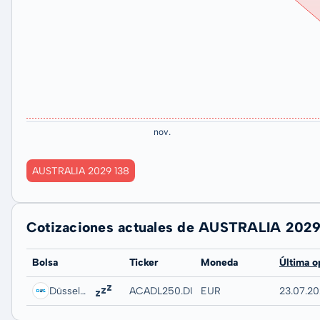
AUSTRALIA 2029 138
Cotizaciones actuales de AUSTRALIA 2029
Bolsa
Ticker
Moneda
Última o
Düsseldorf
ACADL250.DUSB
EUR
23.07.20