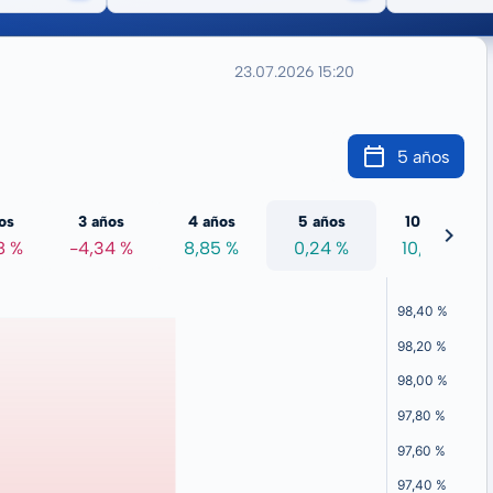
23.07.2026 15:20
5 años
os
3 años
4 años
5 años
10 años
8 %
-4,34 %
8,85 %
0,24 %
10,28 %