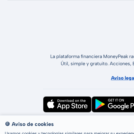
La plataforma financiera MoneyPeak ra
Útil, simple y gratuito. Acciones,
Aviso lega
Todos los derechos reservados © LCP 
🍪 Aviso de cookies
Usamos cookies y tecnologías similares para mejorar su experienci