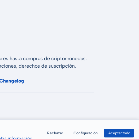
alores hasta compras de criptomonedas.
 opciones, derechos de suscripción.
Changelog
Rechazar
Configuración
Aceptar todo
Más información