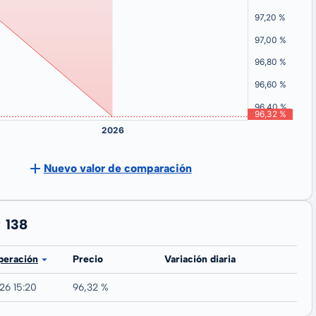
Nuevo valor de comparación
 138
peración
Precio
Variación diaria
26 15:20
96,32 %