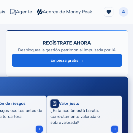
sis
Agente
Acerca de Money Peak
REGÍSTRATE AHORA
Desbloquea la gestión patrimonial impulsada por IA
Empieza gratis →
ón de riesgos
Valor justo
sgos ocultos antes de
¿Esta acción está barata,
 tu cartera.
correctamente valorada o
sobrevalorada?