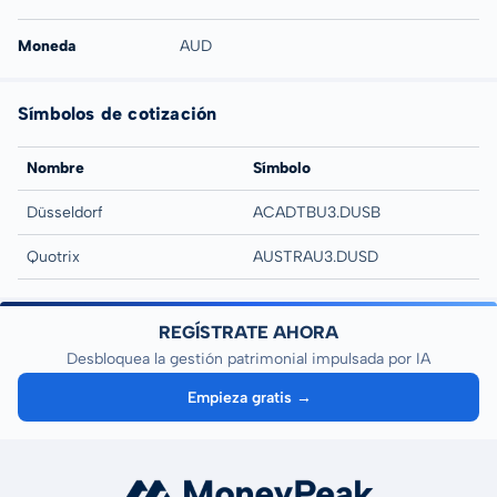
Moneda
AUD
Símbolos de cotización
Nombre
Símbolo
Düsseldorf
ACADTBU3.DUSB
Quotrix
AUSTRAU3.DUSD
REGÍSTRATE AHORA
Desbloquea la gestión patrimonial impulsada por IA
Empieza gratis →