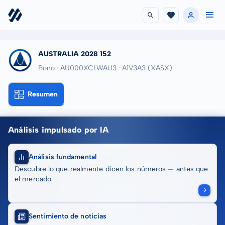
AUSTRALIA 2028 152
Bono · AU000XCLWAU3
· A1V3A3
(XASX)
Resumen
Análisis impulsado por IA
Análisis fundamental
Descubre lo que realmente dicen los números — antes que
el mercado
Sentimiento de noticias