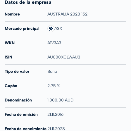
Datos de la empresa
Nombre
AUSTRALIA 2028 152
Mercado principal
ASX
WKN
A1V3A3
ISIN
AU000XCLWAU3
Tipo de valor
Bono
Cupón
2,75 %
Denominación
1.000,00 AUD
Fecha de emisión
21.11.2016
Fecha de vencimiento
21.11.2028