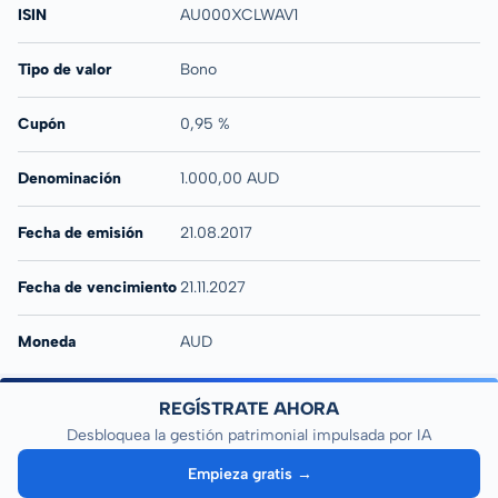
ISIN
AU000XCLWAV1
Tipo de valor
Bono
Cupón
0,95 %
Denominación
1.000,00 AUD
Fecha de emisión
21.08.2017
Fecha de vencimiento
21.11.2027
Moneda
AUD
REGÍSTRATE AHORA
Desbloquea la gestión patrimonial impulsada por IA
Empieza gratis →