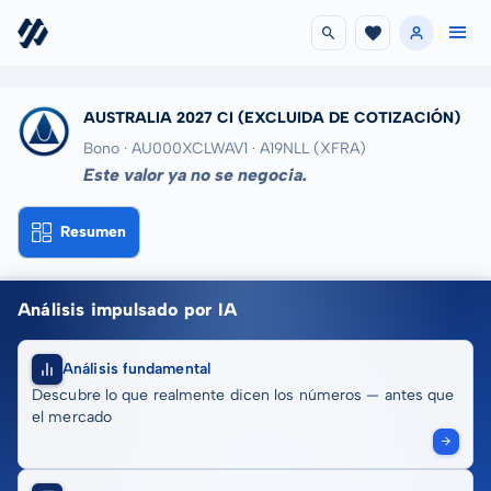
AUSTRALIA 2027 CI
(EXCLUIDA DE COTIZACIÓN)
Bono · AU000XCLWAV1
· A19NLL
(XFRA)
Este valor ya no se negocia.
Resumen
Análisis impulsado por IA
Análisis fundamental
Descubre lo que realmente dicen los números — antes que
el mercado