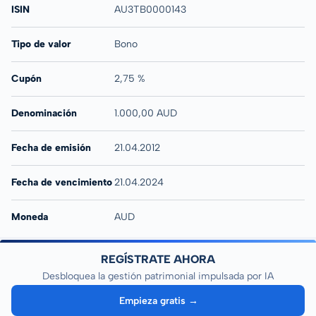
ISIN
AU3TB0000143
Tipo de valor
Bono
Cupón
2,75 %
Denominación
1.000,00 AUD
Fecha de emisión
21.04.2012
Fecha de vencimiento
21.04.2024
Moneda
AUD
REGÍSTRATE AHORA
Desbloquea la gestión patrimonial impulsada por IA
Empieza gratis →