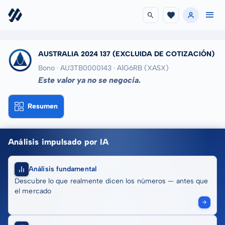
AUSTRALIA 2024 137
(EXCLUIDA DE COTIZACIÓN)
Bono · AU3TB0000143
· A1G6RB
(XASX)
Este valor ya no se negocia.
Resumen
Análisis impulsado por IA
Análisis fundamental
Descubre lo que realmente dicen los números — antes que
el mercado