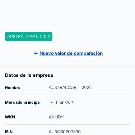
AUSTRAL.CAP.T. 2022
Nuevo valor de comparación
Datos de la empresa
Nombre
AUSTRAL.CAP.T. 2022
Mercado principal
Frankfurt
WKN
A1HJDY
ISIN
AU3CB0207330