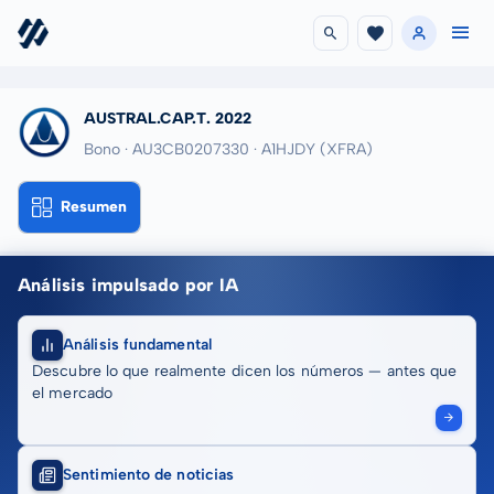
AUSTRAL.CAP.T. 2022
Bono · AU3CB0207330
· A1HJDY
(XFRA)
Resumen
Análisis impulsado por IA
Análisis fundamental
Descubre lo que realmente dicen los números — antes que
el mercado
Sentimiento de noticias