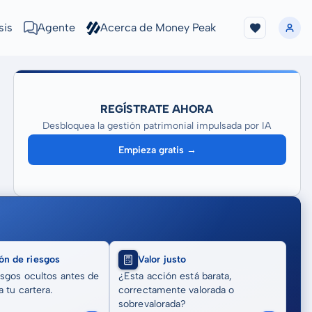
sis
Agente
Acerca de Money Peak
REGÍSTRATE AHORA
Desbloquea la gestión patrimonial impulsada por IA
Empieza gratis →
ón de riesgos
Valor justo
sgos ocultos antes de
¿Esta acción está barata,
 tu cartera.
correctamente valorada o
sobrevalorada?