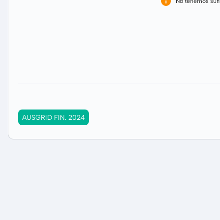
No tenemos sufi
AUSGRID FIN. 2024