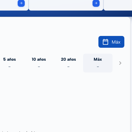
Máx
5 años
10 años
20 años
Máx
-
-
-
-