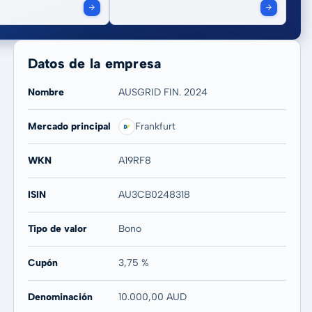
Datos de la empresa
Nombre
AUSGRID FIN. 2024
Mercado principal
Frankfurt
WKN
A19RF8
ISIN
AU3CB0248318
Tipo de valor
Bono
Cupón
3,75 %
Denominación
10.000,00 AUD