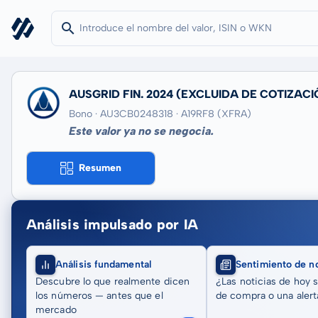
AUSGRID FIN. 2024
(EXCLUIDA DE COTIZACI
Bono · AU3CB0248318
· A19RF8
(XFRA)
Este valor ya no se negocia.
Resumen
Análisis impulsado por IA
Análisis fundamental
Sentimiento de no
Descubre lo que realmente dicen
¿Las noticias de hoy 
los números — antes que el
de compra o una alert
mercado