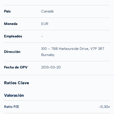
País
Canadá
Moneda
EUR
Empleados
-
100 – 788 Harbourside Drive, V7P 3R7
Dirección
Burnaby
Fecha de OPV
2013-03-20
Ratios Clave
Valoración
Ratio P/E
-0,30x