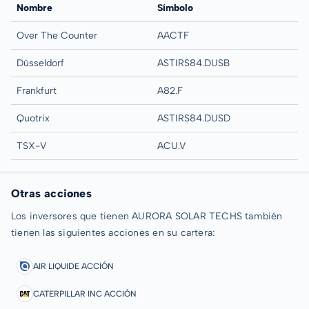
Nombre
Símbolo
Over The Counter
AACTF
Düsseldorf
ASTIRS84.DUSB
Frankfurt
A82.F
Quotrix
ASTIRS84.DUSD
TSX-V
ACU.V
Otras acciones
Los inversores que tienen AURORA SOLAR TECHS también
tienen las siguientes acciones en su cartera:
AIR LIQUIDE ACCIÓN
CATERPILLAR INC ACCIÓN