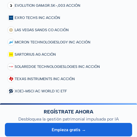
EVOLUTION GAM.GR.SK-,003 ACCIÓN
EXRO TECHS INC ACCIÓN
LAS VEGAS SANDS CO ACCIÓN
MICRON TECHNOLOGIESLOGY INC ACCIÓN
SARTORIUS AG ACCIÓN
SOLAREDGE TECHNOLOGIESLOGIES INC ACCIÓN
TEXAS INSTRUMENTS INC ACCIÓN
X(IE)-MSCI AC WORLD 1C ETF
REGÍSTRATE AHORA
Desbloquea la gestión patrimonial impulsada por IA
Empieza gratis →