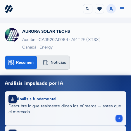
AURORA SOLAR TECHS
Acción · CA05207J1084
· A14T2F
(XTSX)
Canadá · Energy
Resumen
Noticias
Análisis impulsado por IA
Análisis fundamental
Descubre lo que realmente dicen los números — antes que
el mercado