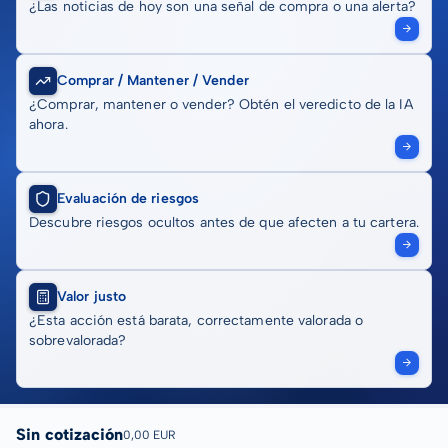
¿Las noticias de hoy son una señal de compra o una alerta?
Comprar / Mantener / Vender
¿Comprar, mantener o vender? Obtén el veredicto de la IA
ahora.
Evaluación de riesgos
Descubre riesgos ocultos antes de que afecten a tu cartera.
Valor justo
¿Esta acción está barata, correctamente valorada o
sobrevalorada?
Sin cotización
0,00 EUR