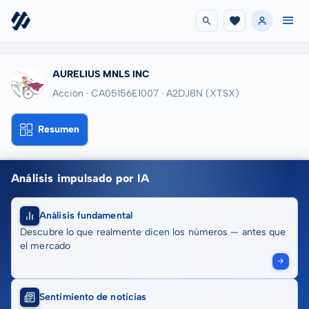
AURELIUS MNLS INC
Acción · CA05156E1007
· A2DJ8N
(XTSX)
Resumen
Análisis impulsado por IA
Análisis fundamental
Descubre lo que realmente dicen los números — antes que
el mercado
Sentimiento de noticias