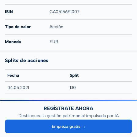
ISIN
CA05156E1007
Tipo de valor
Acción
Moneda
EUR
Splits de acciones
Fecha
Split
04.05.2021
1:10
REGÍSTRATE AHORA
Desbloquea la gestión patrimonial impulsada por IA
Empieza gratis →