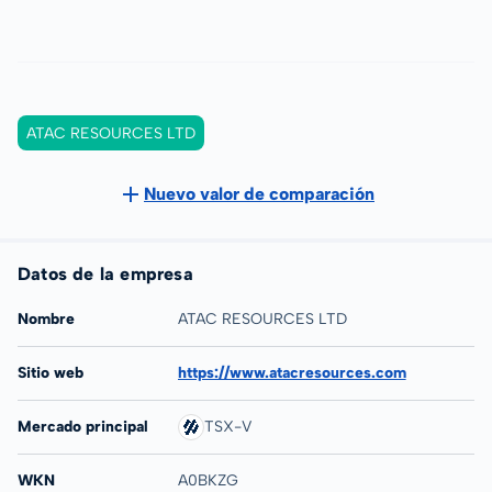
ATAC RESOURCES LTD
Nuevo valor de comparación
Datos de la empresa
Nombre
ATAC RESOURCES LTD
Sitio web
https://www.atacresources.com
Mercado principal
TSX-V
WKN
A0BKZG