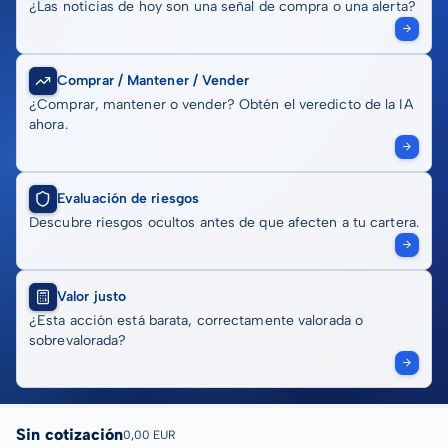
¿Las noticias de hoy son una señal de compra o una alerta?
Comprar / Mantener / Vender
¿Comprar, mantener o vender? Obtén el veredicto de la IA
ahora.
Evaluación de riesgos
Descubre riesgos ocultos antes de que afecten a tu cartera.
Valor justo
¿Esta acción está barata, correctamente valorada o
sobrevalorada?
Sin cotización
0,00 EUR