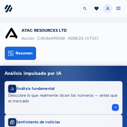
ATAC RESOURCES LTD
Acción · CA0464911068
· A0BKZG
(XTSX)
Resumen
Análisis impulsado por IA
Análisis fundamental
Descubre lo que realmente dicen los números — antes que
el mercado
Sentimiento de noticias