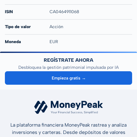
ISIN
CA0464911068
Tipo de valor
Acción
Moneda
EUR
REGÍSTRATE AHORA
Desbloquea la gestión patrimonial impulsada por IA
Empieza gratis →
La plataforma financiera MoneyPeak rastrea y analiza
inversiones y carteras. Desde depósitos de valores