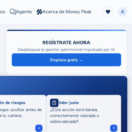
sis
Agente
Acerca de Money Peak
REGÍSTRATE AHORA
Desbloquea la gestión patrimonial impulsada por IA
Empieza gratis →
ón de riesgos
Valor justo
sgos ocultos antes de
¿Esta acción está barata,
 tu cartera.
correctamente valorada o
sobrevalorada?