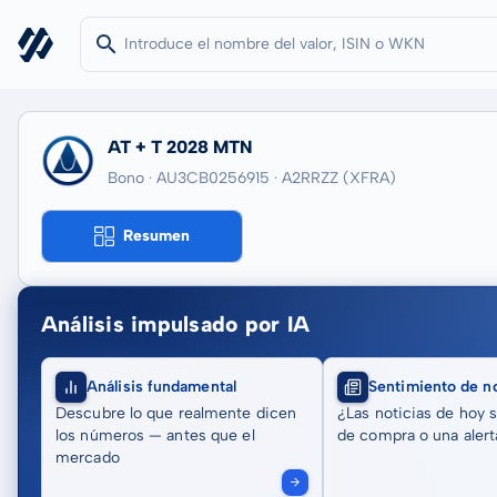
AT + T 2028 MTN
Bono · AU3CB0256915
· A2RRZZ
(XFRA)
Resumen
Análisis impulsado por IA
Análisis fundamental
Sentimiento de no
Descubre lo que realmente dicen
¿Las noticias de hoy 
los números — antes que el
de compra o una alert
mercado