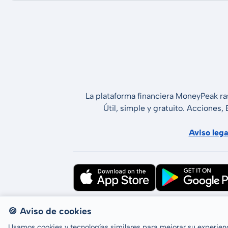
La plataforma financiera MoneyPeak ra
Útil, simple y gratuito. Acciones,
Aviso lega
Todos los derechos reservados © LCP 
🍪 Aviso de cookies
Usamos cookies y tecnologías similares para mejorar su experienci