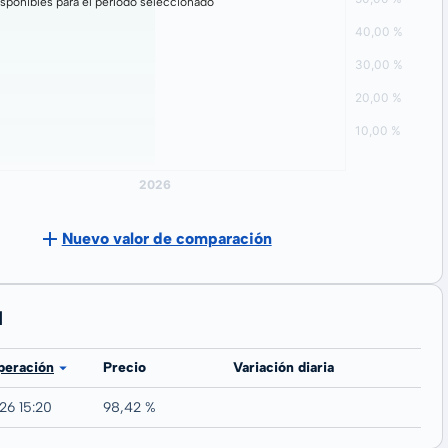
sponibles para el período seleccionado
Nuevo valor de comparación
N
peración
Precio
Variación diaria
26 15:20
98,42 %