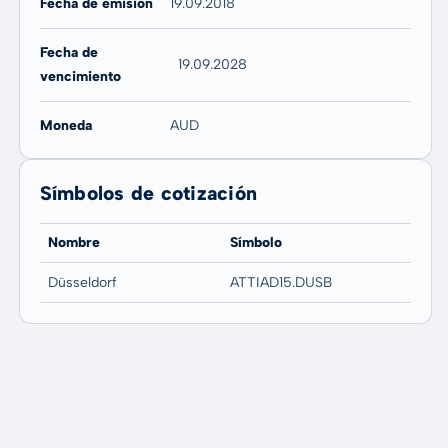
Fecha de emisión
19.09.2018
Fecha de
19.09.2028
vencimiento
Moneda
AUD
Símbolos de cotización
Nombre
Símbolo
Düsseldorf
ATTIAD15.DUSB