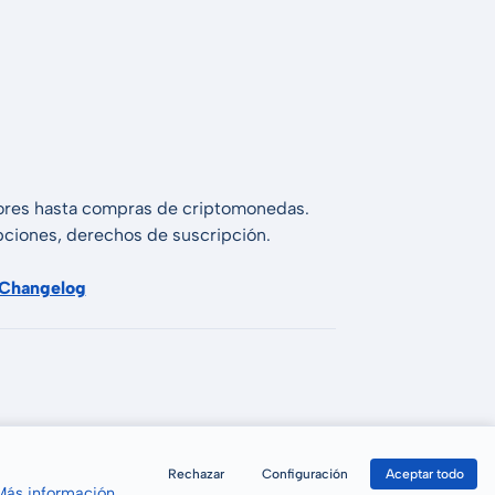
alores hasta compras de criptomonedas.
 opciones, derechos de suscripción.
Changelog
Rechazar
Configuración
Aceptar todo
Más información