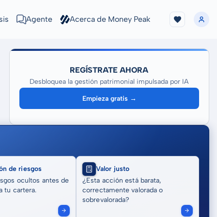
sis
Agente
Acerca de Money Peak
REGÍSTRATE AHORA
Desbloquea la gestión patrimonial impulsada por IA
Empieza gratis →
ón de riesgos
Valor justo
sgos ocultos antes de
¿Esta acción está barata,
 tu cartera.
correctamente valorada o
sobrevalorada?