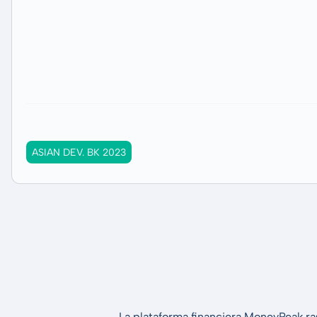
ASIAN DEV. BK 2023
La plataforma financiera MoneyPeak ra