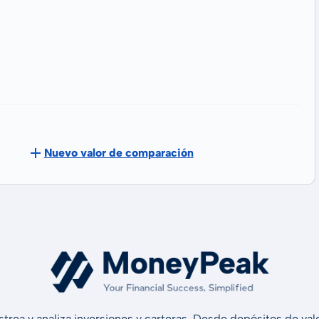
Nuevo valor de comparación
strea y analiza inversiones y carteras. Desde depósitos de v