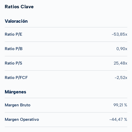
Ratios Clave
Valoración
Ratio P/E
-53,85x
Ratio P/B
0,90x
Ratio P/S
25,48x
Ratio P/FCF
-2,52x
Márgenes
Margen Bruto
99,21 %
Margen Operativo
-44,47 %