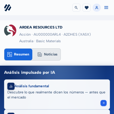
ARDEA RESOURCES LTD
Acción · AU000000ARL4
· A2DHES
(XASX)
Australia · Basic Materials
Resumen
Noticias
Análisis impulsado por IA
Análisis fundamental
Descubre lo que realmente dicen los números — antes que
el mercado