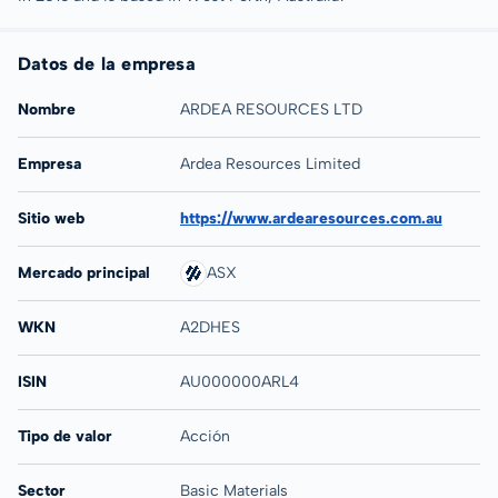
Datos de la empresa
Nombre
ARDEA RESOURCES LTD
Empresa
Ardea Resources Limited
Sitio web
https://www.ardearesources.com.au
Mercado principal
ASX
WKN
A2DHES
ISIN
AU000000ARL4
Tipo de valor
Acción
Sector
Basic Materials