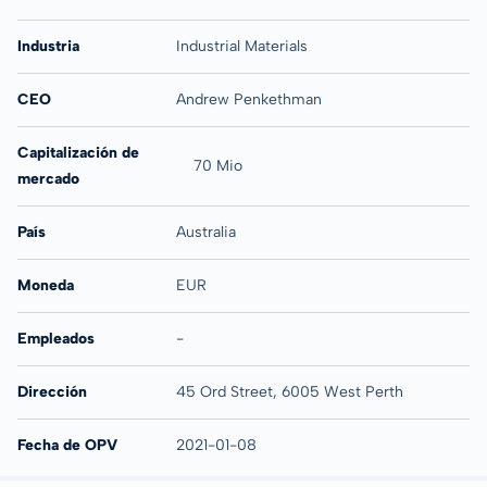
Industria
Industrial Materials
CEO
Andrew Penkethman
Capitalización de
70 Mio
mercado
País
Australia
Moneda
EUR
Empleados
-
Dirección
45 Ord Street, 6005 West Perth
Fecha de OPV
2021-01-08