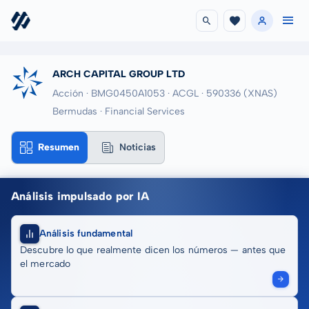
ARCH CAPITAL GROUP LTD
Acción · BMG0450A1053
· ACGL
· 590336
(XNAS)
Bermudas · Financial Services
Resumen
Noticias
Análisis impulsado por IA
Análisis fundamental
Descubre lo que realmente dicen los números — antes que
el mercado