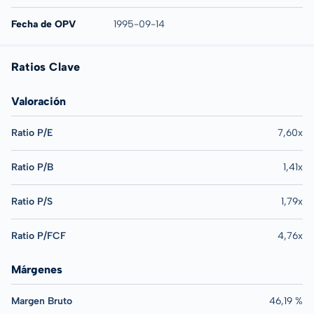
Fecha de OPV
1995-09-14
Ratios Clave
Valoración
Ratio P/E
7,60x
Ratio P/B
1,41x
Ratio P/S
1,79x
Ratio P/FCF
4,76x
Márgenes
Margen Bruto
46,19 %