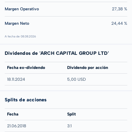
Margen Operativo
27,38 %
Margen Neto
24,44 %
A fecha de 08.08.2026
Dividendos de 'ARCH CAPITAL GROUP LTD'
Fecha ex-dividendo
Dividendo por acción
18.11.2024
5,00 USD
Splits de acciones
Fecha
Split
21.06.2018
3:1