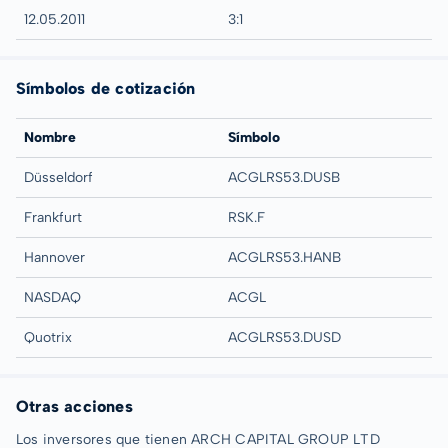
12.05.2011
3:1
Símbolos de cotización
Nombre
Símbolo
Düsseldorf
ACGLRS53.DUSB
Frankfurt
RSK.F
Hannover
ACGLRS53.HANB
NASDAQ
ACGL
Quotrix
ACGLRS53.DUSD
Otras acciones
Los inversores que tienen ARCH CAPITAL GROUP LTD