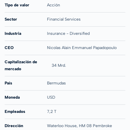
Tipo de valor
Acción
Sector
Financial Services
Industria
Insurance - Diversified
CEO
Nicolas Alain Emmanuel Papadopoulo
Capitalización de
34 Mrd.
mercado
País
Bermudas
Moneda
USD
Empleados
7,2 T
Dirección
Waterloo House, HM 08 Pembroke