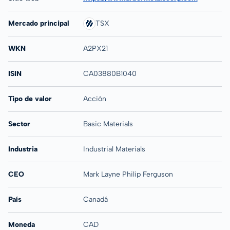
Mercado principal
TSX
WKN
A2PX21
ISIN
CA03880B1040
Tipo de valor
Acción
Sector
Basic Materials
Industria
Industrial Materials
CEO
Mark Layne Philip Ferguson
País
Canadá
Moneda
CAD