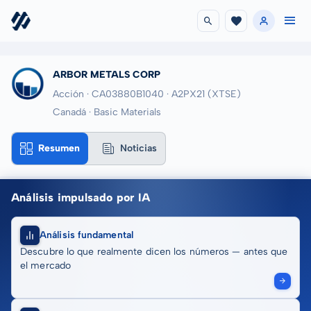
ARBOR METALS CORP
Acción · CA03880B1040
· A2PX21
(XTSE)
Canadá · Basic Materials
Resumen
Noticias
Análisis impulsado por IA
Análisis fundamental
Descubre lo que realmente dicen los números — antes que
el mercado