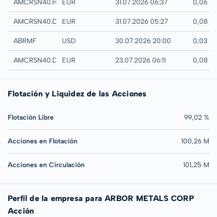
Hamburg
AMCRSN40.HAMB
EUR
31.07.2026 06:37
0,06 E
Quotrix
AMCRSN40.DUSD
EUR
31.07.2026 05:27
0,08 E
UTC
ABRMF
USD
30.07.2026 20:00
0,03 U
Düsseldorf
AMCRSN40.DUSB
EUR
23.07.2026 06:11
0,08 E
Flotación y Liquidez de las Acciones
Flotación Libre
99,02 %
Acciones en Flotación
100,26 M
Acciones en Circulación
101,25 M
Perfil de la empresa para ARBOR METALS CORP
Acción