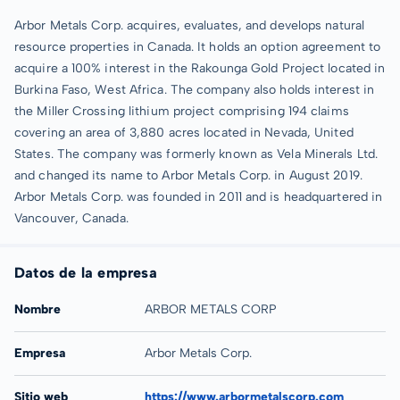
Arbor Metals Corp. acquires, evaluates, and develops natural
resource properties in Canada. It holds an option agreement to
acquire a 100% interest in the Rakounga Gold Project located in
Burkina Faso, West Africa. The company also holds interest in
the Miller Crossing lithium project comprising 194 claims
covering an area of 3,880 acres located in Nevada, United
States. The company was formerly known as Vela Minerals Ltd.
and changed its name to Arbor Metals Corp. in August 2019.
Arbor Metals Corp. was founded in 2011 and is headquartered in
Vancouver, Canada.
Datos de la empresa
Nombre
ARBOR METALS CORP
Empresa
Arbor Metals Corp.
Sitio web
https://www.arbormetalscorp.com