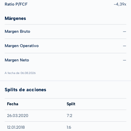
Ratio P/FCF
-4,39x
Márgenes
Margen Bruto
—
Margen Operativo
—
Margen Neto
—
A fecha de 06.08.2026
Splits de acciones
Fecha
Split
26.03.2020
7:2
12.01.2018
1:6