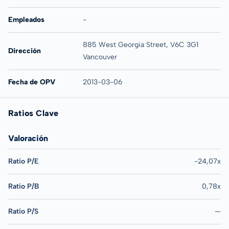
Empleados
-
885 West Georgia Street, V6C 3G1
Dirección
Vancouver
Fecha de OPV
2013-03-06
Ratios Clave
Valoración
Ratio P/E
-24,07x
Ratio P/B
0,78x
Ratio P/S
—