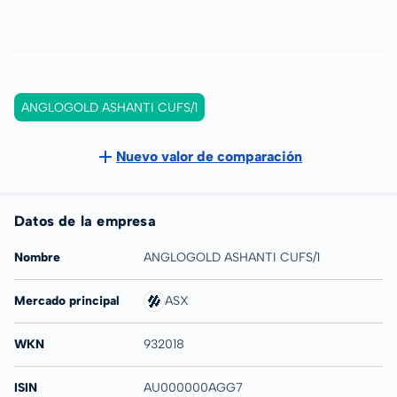
ANGLOGOLD ASHANTI CUFS/1
Nuevo valor de comparación
Datos de la empresa
Nombre
ANGLOGOLD ASHANTI CUFS/1
Mercado principal
ASX
WKN
932018
ISIN
AU000000AGG7