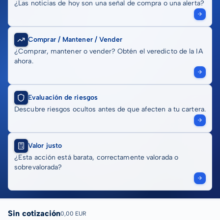
¿Las noticias de hoy son una señal de compra o una alerta?
Comprar / Mantener / Vender
¿Comprar, mantener o vender? Obtén el veredicto de la IA
ahora.
Evaluación de riesgos
Descubre riesgos ocultos antes de que afecten a tu cartera.
Valor justo
¿Esta acción está barata, correctamente valorada o
sobrevalorada?
Sin cotización
0,00 EUR