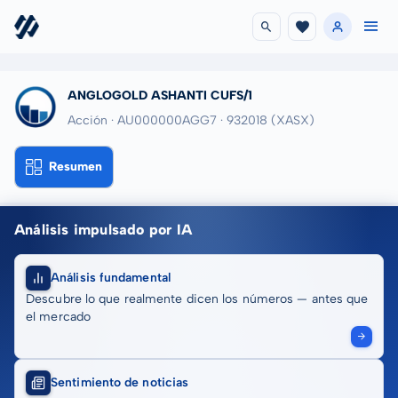
ANGLOGOLD ASHANTI CUFS/1
Acción · AU000000AGG7
· 932018
(XASX)
Resumen
Análisis impulsado por IA
Análisis fundamental
Descubre lo que realmente dicen los números — antes que
el mercado
Sentimiento de noticias