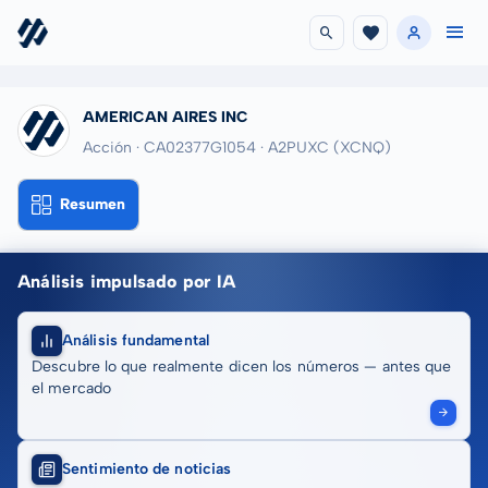
AMERICAN AIRES INC
Acción · CA02377G1054
· A2PUXC
(XCNQ)
Resumen
Análisis impulsado por IA
Análisis fundamental
Descubre lo que realmente dicen los números — antes que
el mercado
Sentimiento de noticias