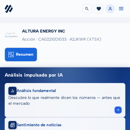
ALTURA ENERGY INC
Acción · CA02210D1033
· A2JKWR
(XTSX)
Resumen
Análisis impulsado por IA
Análisis fundamental
Descubre lo que realmente dicen los números — antes que
el mercado
Sentimiento de noticias