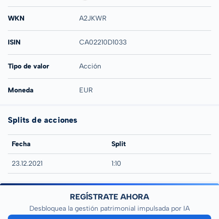
WKN
A2JKWR
ISIN
CA02210D1033
Tipo de valor
Acción
Moneda
EUR
Splits de acciones
Fecha
Split
23.12.2021
1:10
REGÍSTRATE AHORA
Desbloquea la gestión patrimonial impulsada por IA