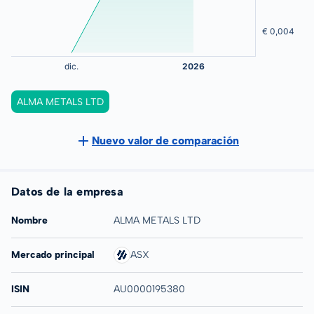
ALMA METALS LTD
Nuevo valor de comparación
Datos de la empresa
Nombre
ALMA METALS LTD
Mercado principal
ASX
ISIN
AU0000195380