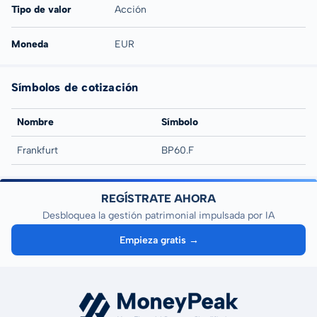
Tipo de valor
Acción
Moneda
EUR
Símbolos de cotización
Nombre
Símbolo
Frankfurt
BP60.F
REGÍSTRATE AHORA
Desbloquea la gestión patrimonial impulsada por IA
Empieza gratis →