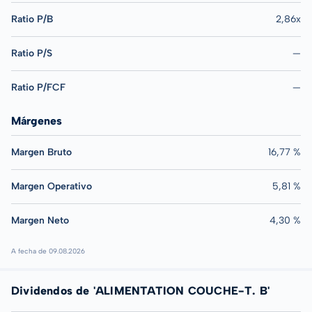
Ratio P/B
2,86x
Ratio P/S
—
Ratio P/FCF
—
Márgenes
Margen Bruto
16,77 %
Margen Operativo
5,81 %
Margen Neto
4,30 %
A fecha de 09.08.2026
Dividendos de 'ALIMENTATION COUCHE-T. B'