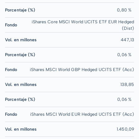
Porcentaje (%)
0,80 %
iShares Core MSCI World UCITS ETF EUR Hedged
Fondo
(Dist)
Vol. en millones
447,13
Porcentaje (%)
0,06 %
Fondo
iShares MSCI World GBP Hedged UCITS ETF (Acc)
Vol. en millones
138,85
Porcentaje (%)
0,06 %
Fondo
iShares MSCI World EUR Hedged UCITS ETF (Acc)
Vol. en millones
1.450,09