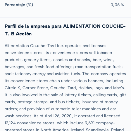
Porcentaje (%)
0,06 %
Perfil de la empresa para ALIMENTATION COUCHE-
T. B Acción
Alimentation Couche-Tard Inc. operates and licenses
convenience stores. Its convenience stores sell tobacco
products, grocery items, candies and snacks, beer, wine,
beverages, and fresh food offerings; road transportation fuels;
and stationary energy and aviation fuels. The company operates
its convenience stores chain under various banners, including
Circle K, Corner Stone, Couche-Tard, Holiday, Ingo, and Mac's.
It is also involved in the sale of lottery tickets, calling cards, gift
cards, postage stamps, and bus tickets; issuance of money
orders; and provision of automatic teller machines and car
wash services. As of April 26, 2020, it operated and licensed
12,124 convenience stores, which include 9,691 company-
operated stores in North America, Ireland, Scandinavia, Poland,