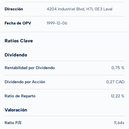
Dirección
4204 Industriel Blvd, H7L 0E3 Laval
Fecha de OPV
1999-12-06
Ratios Clave
Dividendo
Rentabilidad por Dividendo
0,75 %
Dividendo por Acción
0,27 CAD
Ratio de Reparto
12,22 %
Valoración
Ratio P/E
11,64x