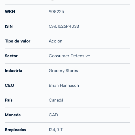
WKN
908225
ISIN
CA01626P4033
Tipo de valor
Acción
Sector
Consumer Defensive
Industria
Grocery Stores
CEO
Brian Hannasch
País
Canadá
Moneda
CAD
Empleados
124,0 T