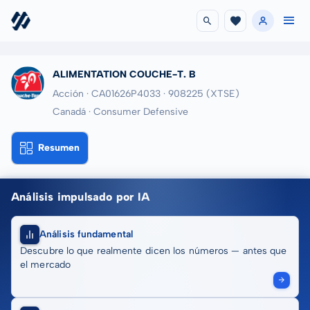
ALIMENTATION COUCHE-T. B
Acción · CA01626P4033
· 908225
(XTSE)
Canadá · Consumer Defensive
Resumen
Análisis impulsado por IA
Análisis fundamental
Descubre lo que realmente dicen los números — antes que
el mercado