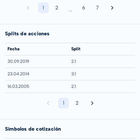
1
2
6
7
...
Splits de acciones
Fecha
Split
30.09.2019
2:1
23.04.2014
3:1
16.03.2005
2:1
1
2
Símbolos de cotización