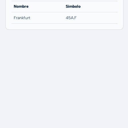
Nombre
Símbolo
Frankfurt
45A.F