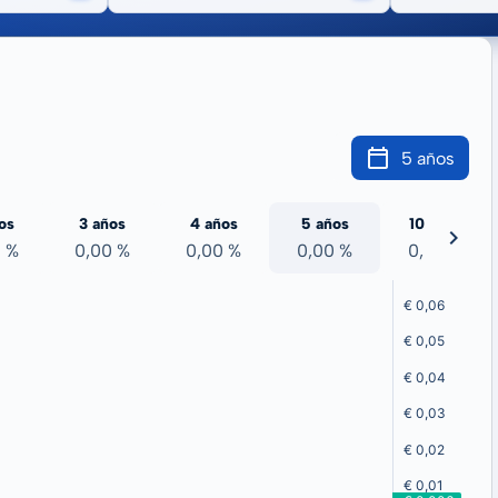
5 años
os
3 años
4 años
5 años
10 años
0 %
0,00 %
0,00 %
0,00 %
0,00 %