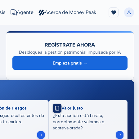
sis
Agente
Acerca de Money Peak
REGÍSTRATE AHORA
Desbloquea la gestión patrimonial impulsada por IA
Empieza gratis →
ón de riesgos
Valor justo
sgos ocultos antes de
¿Esta acción está barata,
 tu cartera.
correctamente valorada o
sobrevalorada?