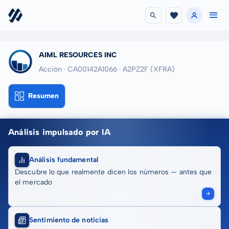
AIML RESOURCES INC
Acción · CA00142A1066
· A2PZ2F
(XFRA)
Resumen
Análisis impulsado por IA
Análisis fundamental
Descubre lo que realmente dicen los números — antes que
el mercado
Sentimiento de noticias