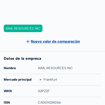
AIML RESOURCES INC
Nuevo valor de comparación
Datos de la empresa
Nombre
AIML RESOURCES INC
Mercado principal
Frankfurt
WKN
A2PZ2F
ISIN
CA00142A1066