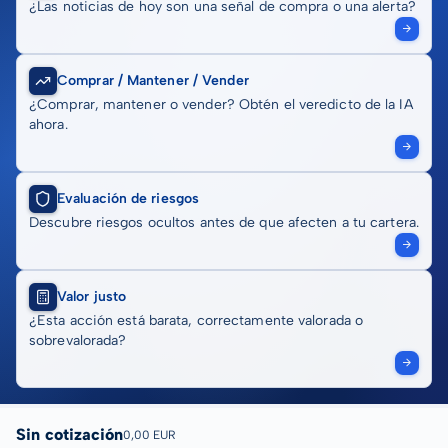
¿Las noticias de hoy son una señal de compra o una alerta?
Comprar / Mantener / Vender
¿Comprar, mantener o vender? Obtén el veredicto de la IA
ahora.
Evaluación de riesgos
Descubre riesgos ocultos antes de que afecten a tu cartera.
Valor justo
¿Esta acción está barata, correctamente valorada o
sobrevalorada?
Sin cotización
0,00 EUR