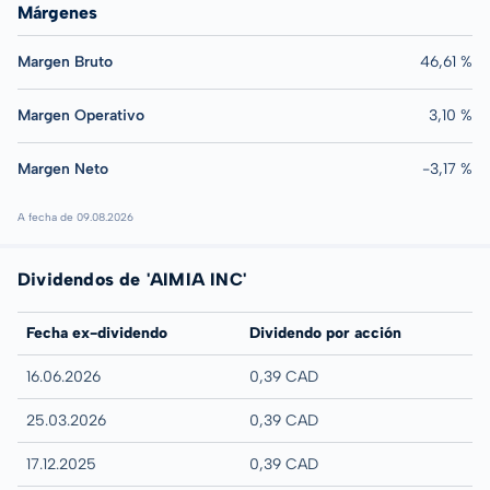
Márgenes
Margen Bruto
46,61 %
Margen Operativo
3,10 %
Margen Neto
-3,17 %
A fecha de 09.08.2026
Dividendos de 'AIMIA INC'
Fecha ex-dividendo
Dividendo por acción
16.06.2026
0,39 CAD
25.03.2026
0,39 CAD
17.12.2025
0,39 CAD