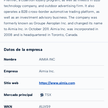
Premier, a coalition loyalty program, as well as invests in B2B
technology company, and outdoor advertising firm. It also
operates a B2B cross-border automotive trading platform, as
well as an investment advisory business. The company was
formerly known as Groupe Aeroplan Inc. and changed its name
to Aimia Inc. in October 2011. Aimia Inc. was incorporated in
2008 and is headquartered in Toronto, Canada.
Datos de la empresa
Nombre
AIMIA INC
Empresa
Aimia Inc.
Sitio web
https://www.aimia.com
Mercado principal
TSX
WKN
A1JX59