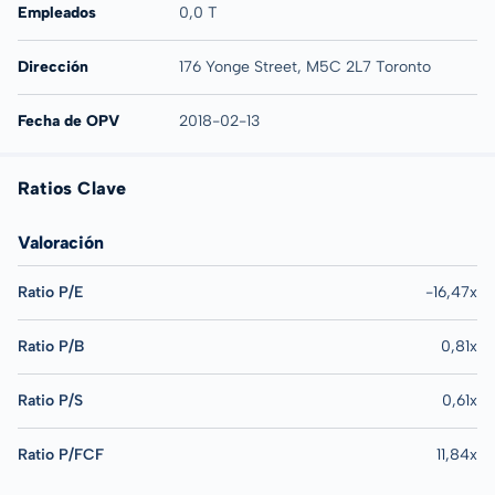
Empleados
0,0 T
Dirección
176 Yonge Street, M5C 2L7 Toronto
Fecha de OPV
2018-02-13
Ratios Clave
Valoración
Ratio P/E
-16,47x
Ratio P/B
0,81x
Ratio P/S
0,61x
Ratio P/FCF
11,84x