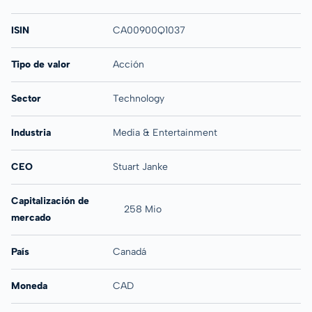
ISIN
CA00900Q1037
Tipo de valor
Acción
Sector
Technology
Industria
Media & Entertainment
CEO
Stuart Janke
Capitalización de
258 Mio
mercado
País
Canadá
Moneda
CAD