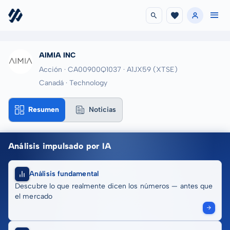
AIMIA INC
Acción · CA00900Q1037
· A1JX59
(XTSE)
Canadá · Technology
Resumen
Noticias
Análisis impulsado por IA
Análisis fundamental
Descubre lo que realmente dicen los números — antes que
el mercado