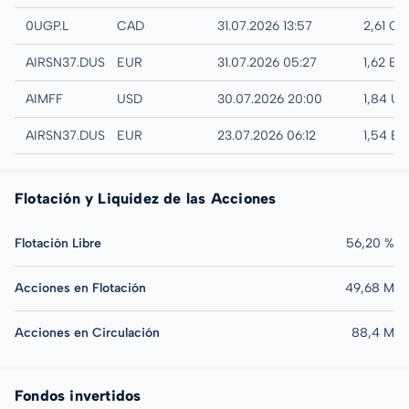
London
0UGP.L
CAD
31.07.2026 13:57
2,61 C
Quotrix
AIRSN37.DUSD
EUR
31.07.2026 05:27
1,62 EU
UTC
AIMFF
USD
30.07.2026 20:00
1,84 U
Düsseldorf
AIRSN37.DUSB
EUR
23.07.2026 06:12
1,54 E
Flotación y Liquidez de las Acciones
Flotación Libre
56,20 %
Acciones en Flotación
49,68 M
Acciones en Circulación
88,4 M
Fondos invertidos