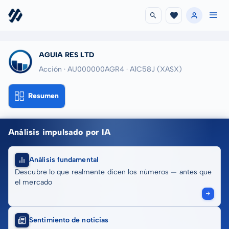
AGUIA RES LTD
Acción · AU000000AGR4
· A1C58J
(XASX)
Resumen
Análisis impulsado por IA
Análisis fundamental
Descubre lo que realmente dicen los números — antes que
el mercado
Sentimiento de noticias