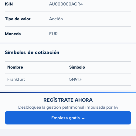
ISIN
AU000000AGR4
Tipo de valor
Acción
Moneda
EUR
Símbolos de cotización
Nombre
Símbolo
Frankfurt
5N91.F
REGÍSTRATE AHORA
Desbloquea la gestión patrimonial impulsada por IA
Empieza gratis →