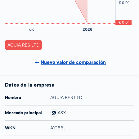
AGUIA RES LTD
Nuevo valor de comparación
Datos de la empresa
Nombre
AGUIA RES LTD
Mercado principal
ASX
WKN
A1C58J