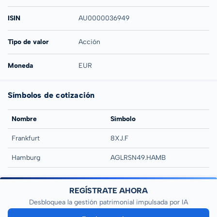
ISIN
AU0000036949
Tipo de valor
Acción
Moneda
EUR
Símbolos de cotización
Nombre
Símbolo
Frankfurt
8XJ.F
Hamburg
AGLRSN49.HAMB
REGÍSTRATE AHORA
Desbloquea la gestión patrimonial impulsada por IA