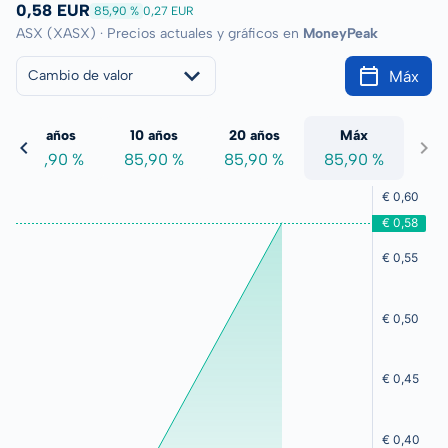
0,58 EUR
85,90 %
0,27 EUR
ASX (XASX) · Precios actuales y gráficos en
MoneyPeak
Máx
Cambio de valor
5 años
10 años
20 años
Máx
85,90 %
85,90 %
85,90 %
85,90 %