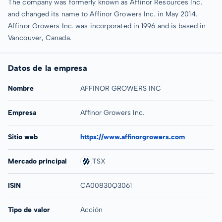
The company was formerly known as Affinor Resources Inc.
and changed its name to Affinor Growers Inc. in May 2014.
Affinor Growers Inc. was incorporated in 1996 and is based in
Vancouver, Canada.
Datos de la empresa
Nombre
AFFINOR GROWERS INC
Empresa
Affinor Growers Inc.
Sitio web
https://www.affinorgrowers.com
Mercado principal
TSX
ISIN
CA00830Q3061
Tipo de valor
Acción