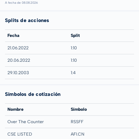
A fecha de 08.08.2026
Splits de acciones
Fecha
Split
21.06.2022
1:10
20.06.2022
1:10
29.10.2003
1:4
Símbolos de cotización
Nombre
Símbolo
Over The Counter
RSSFF
CSE LISTED
AFI.CN