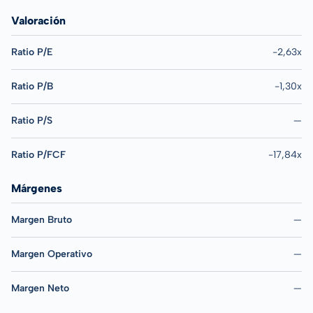
Valoración
Ratio P/E
-2,63x
Ratio P/B
-1,30x
Ratio P/S
—
Ratio P/FCF
-17,84x
Márgenes
Margen Bruto
—
Margen Operativo
—
Margen Neto
—