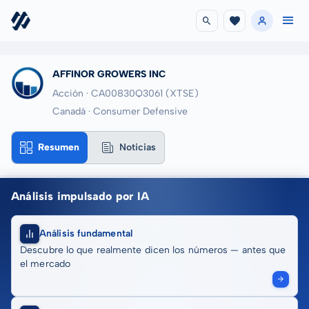
AFFINOR GROWERS INC
Acción · CA00830Q3061
(XTSE)
Canadá · Consumer Defensive
Resumen
Noticias
Análisis impulsado por IA
Análisis fundamental
Descubre lo que realmente dicen los números — antes que
el mercado