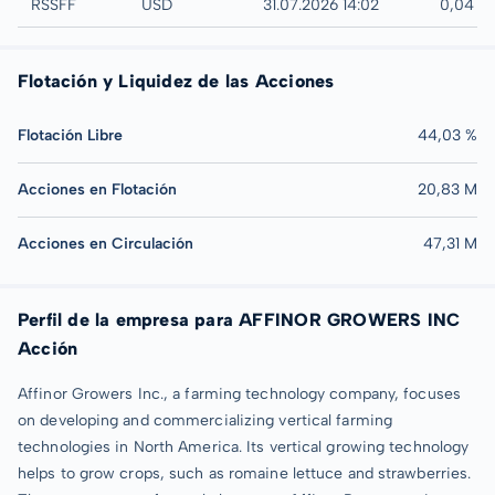
UTC
RSSFF
USD
31.07.2026 14:02
0,04 U
Flotación y Liquidez de las Acciones
Flotación Libre
44,03 %
Acciones en Flotación
20,83 M
Acciones en Circulación
47,31 M
Perfil de la empresa para AFFINOR GROWERS INC
Acción
Affinor Growers Inc., a farming technology company, focuses
on developing and commercializing vertical farming
technologies in North America. Its vertical growing technology
helps to grow crops, such as romaine lettuce and strawberries.