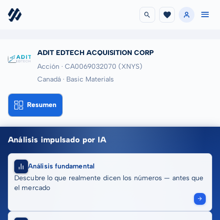
ADIT EDTECH ACQUISITION CORP
Acción · CA0069032070
(XNYS)
Canadá · Basic Materials
Resumen
Análisis impulsado por IA
Análisis fundamental
Descubre lo que realmente dicen los números — antes que
el mercado