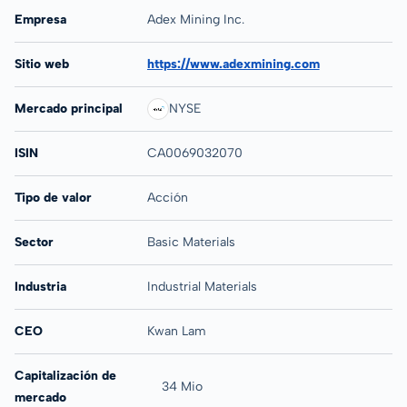
Empresa
Adex Mining Inc.
Sitio web
https://www.adexmining.com
Mercado principal
NYSE
ISIN
CA0069032070
Tipo de valor
Acción
Sector
Basic Materials
Industria
Industrial Materials
CEO
Kwan Lam
Capitalización de
34 Mio
mercado