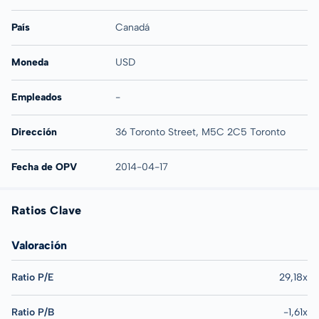
País
Canadá
Moneda
USD
Empleados
-
Dirección
36 Toronto Street, M5C 2C5 Toronto
Fecha de OPV
2014-04-17
Ratios Clave
Valoración
Ratio P/E
29,18x
Ratio P/B
-1,61x