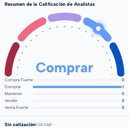
Resumen de la Calificación de Analistas
Comprar
Compra Fuerte
0
Comprar
1
Mantener
0
Vender
0
Venta Fuerte
0
Sin cotización
0,00 CAD