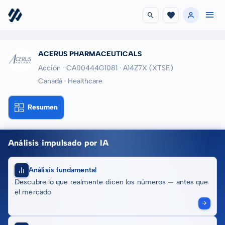
ACERUS PHARMACEUTICALS
Acción · CA00444G1081
· A14Z7X
(XTSE)
Canadá · Healthcare
Resumen
Análisis impulsado por IA
Análisis fundamental
Descubre lo que realmente dicen los números — antes que
el mercado