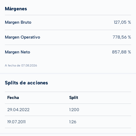
Márgenes
Margen Bruto
127,05 %
Margen Operativo
778,56 %
Margen Neto
857,88 %
A fecha de 07.08.2026
Splits de acciones
Fecha
Split
29.04.2022
1:200
19.07.2011
1:26