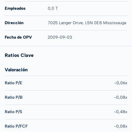
Empleados
0,0 T
Dirección
7025 Langer Drive, L5N 0E8 Mississauga
Fecha de OPV
2009-09-03
Ratios Clave
Valoración
Ratio P/E
-0,06x
Ratio P/B
-0,08x
Ratio P/S
-0,48x
Ratio P/FCF
-0,08x