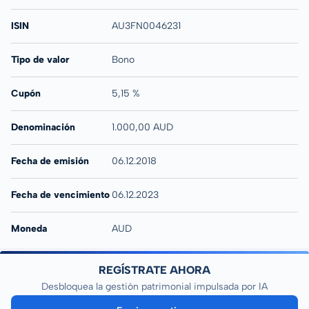
ISIN
AU3FN0046231
Tipo de valor
Bono
Cupón
5,15 %
Denominación
1.000,00 AUD
Fecha de emisión
06.12.2018
Fecha de vencimiento
06.12.2023
Moneda
AUD
REGÍSTRATE AHORA
Desbloquea la gestión patrimonial impulsada por IA