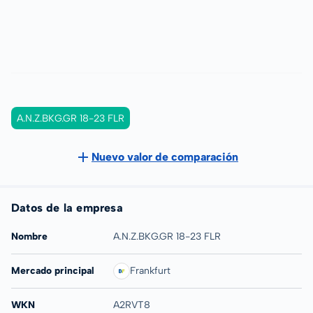
A.N.Z.BKG.GR 18-23 FLR
Nuevo valor de comparación
Datos de la empresa
Nombre
A.N.Z.BKG.GR 18-23 FLR
Mercado principal
Frankfurt
WKN
A2RVT8