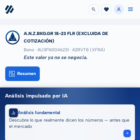
A.N.Z.BKG.GR 18-23 FLR
(EXCLUIDA DE
COTIZACIÓN)
Bono · AU3FN0046231
· A2RVT8
(XFRA)
Este valor ya no se negocia.
Resumen
Análisis impulsado por IA
Análisis fundamental
Descubre lo que realmente dicen los números — antes que
el mercado