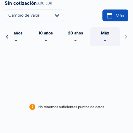
Sin cotización
0,00 EUR
Máx
Cambio de valor
5 años
10 años
20 años
Máx
-
-
-
-
No tenemos suficientes puntos de datos