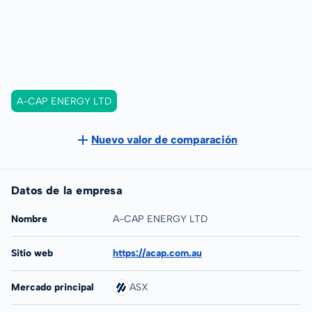
A-CAP ENERGY LTD
Nuevo valor de comparación
Datos de la empresa
Nombre
A-CAP ENERGY LTD
Sitio web
https://acap.com.au
Mercado principal
ASX