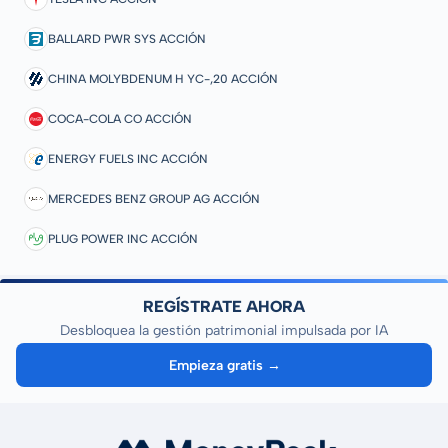
BALLARD PWR SYS ACCIÓN
CHINA MOLYBDENUM H YC-,20 ACCIÓN
COCA-COLA CO ACCIÓN
ENERGY FUELS INC ACCIÓN
MERCEDES BENZ GROUP AG ACCIÓN
PLUG POWER INC ACCIÓN
REGÍSTRATE AHORA
Desbloquea la gestión patrimonial impulsada por IA
Empieza gratis →