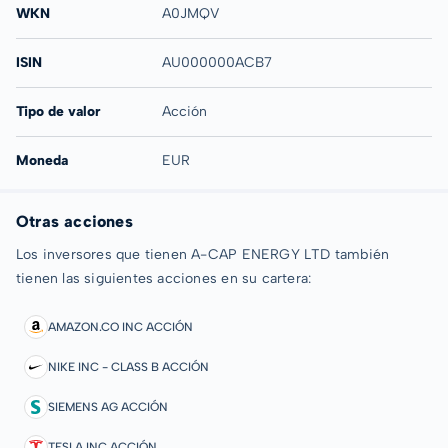
WKN
A0JMQV
ISIN
AU000000ACB7
Tipo de valor
Acción
Moneda
EUR
Otras acciones
Los inversores que tienen A-CAP ENERGY LTD también
tienen las siguientes acciones en su cartera:
AMAZON.CO INC ACCIÓN
NIKE INC - CLASS B ACCIÓN
SIEMENS AG ACCIÓN
TESLA INC ACCIÓN