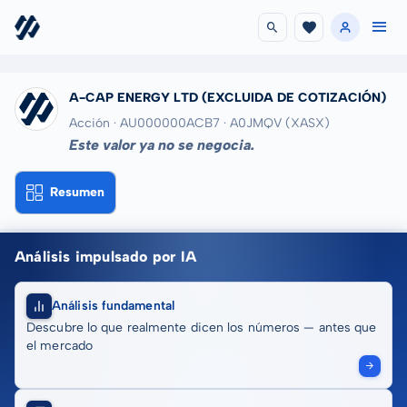
A-CAP ENERGY LTD
(EXCLUIDA DE COTIZACIÓN)
Acción · AU000000ACB7
· A0JMQV
(XASX)
Este valor ya no se negocia.
Resumen
Análisis impulsado por IA
Análisis fundamental
Descubre lo que realmente dicen los números — antes que
el mercado