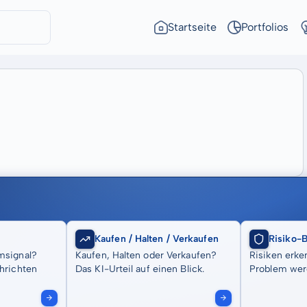
Startseite
Portfolios
Kaufen / Halten / Verkaufen
Risiko-
msignal?
Kaufen, Halten oder Verkaufen?
Risiken erke
hrichten
Das KI-Urteil auf einen Blick.
Problem wer