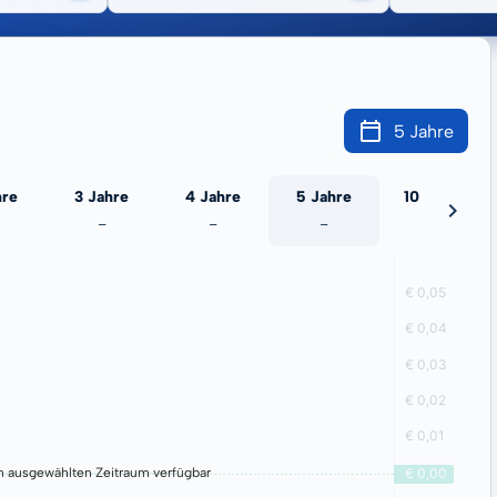
5 Jahre
hre
3 Jahre
4 Jahre
5 Jahre
10 Jahre
-
-
-
-
n ausgewählten Zeitraum verfügbar