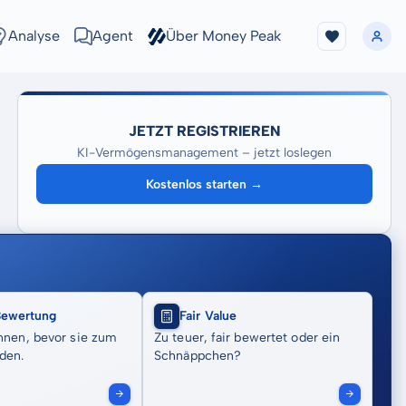
Analyse
Agent
Über Money Peak
JETZT REGISTRIEREN
KI-Vermögensmanagement – jetzt loslegen
Kostenlos starten →
Bewertung
Fair Value
nnen, bevor sie zum
Zu teuer, fair bewertet oder ein
den.
Schnäppchen?