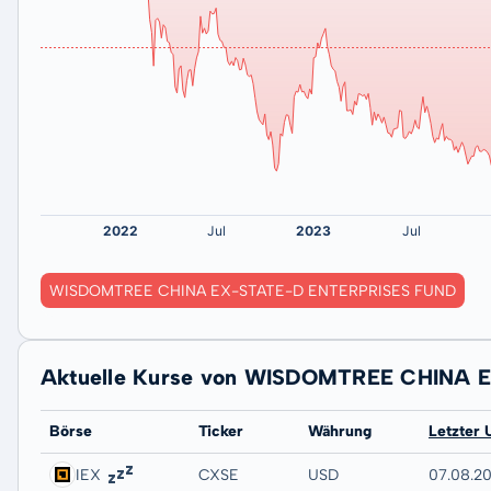
WISDOMTREE CHINA EX-STATE-D ENTERPRISES FUND
Aktuelle Kurse von WISDOMTREE CHINA
Börse
Ticker
Währung
Letzter 
IEX
CXSE
USD
07.08.20