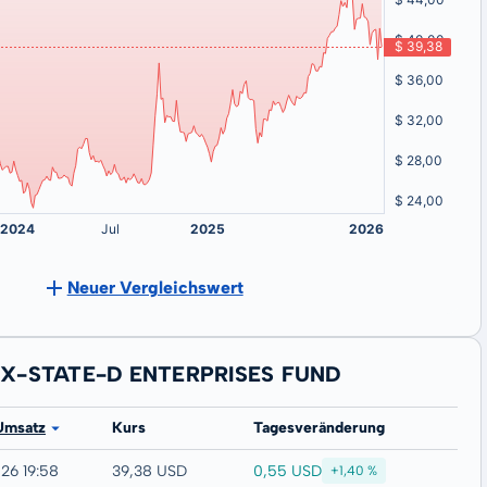
Neuer Vergleichswert
 EX-STATE-D ENTERPRISES FUND
Umsatz
Kurs
Tagesveränderung
0,55 USD
26 19:58
39,38 USD
+1,40 %