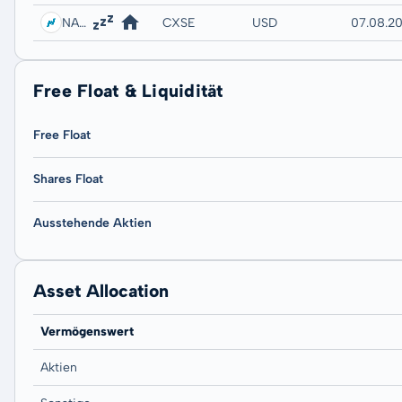
NASDAQ
CXSE
USD
07.08.20
Free Float & Liquidität
Free Float
Shares Float
Ausstehende Aktien
Asset Allocation
Vermögenswert
Aktien