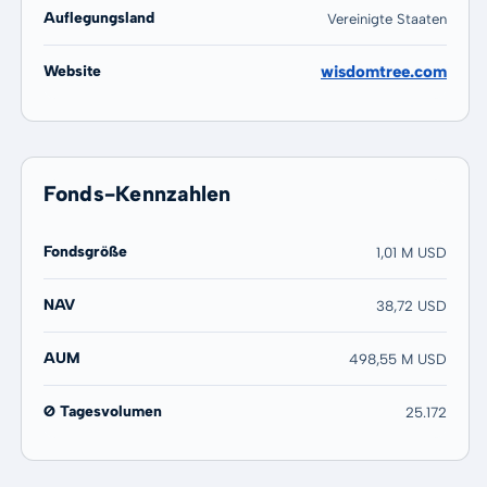
Auflegungsland
Vereinigte Staaten
Website
wisdomtree.com
Fonds-Kennzahlen
Fondsgröße
1,01 M USD
NAV
38,72 USD
AUM
498,55 M USD
Ø Tagesvolumen
25.172