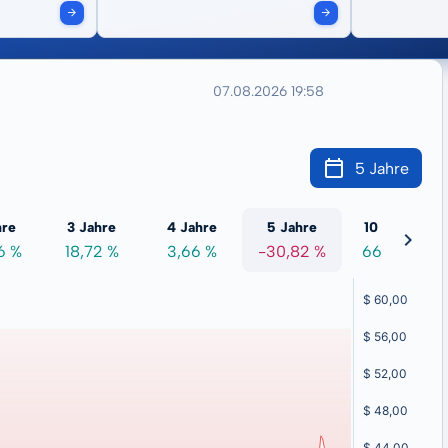
07.08.2026 19:58
5 Jahre
hre
3 Jahre
4 Jahre
5 Jahre
10 Jahre
6 %
18,72 %
3,66 %
-30,82 %
66,79 %