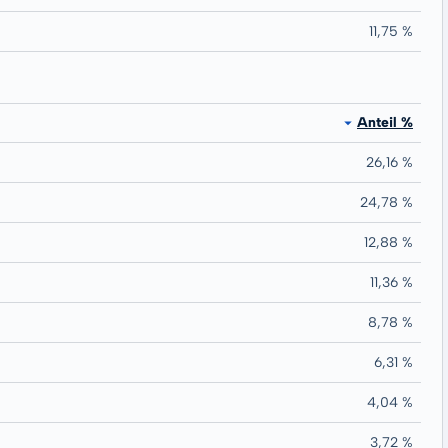
11,75 %
Anteil %
26,16 %
24,78 %
12,88 %
11,36 %
8,78 %
6,31 %
4,04 %
3,72 %