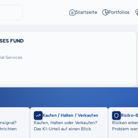
Startseite
Portfolios
SES FUND
ial Services
Kaufen / Halten / Verkaufen
Risiko-
msignal?
Kaufen, Halten oder Verkaufen?
Risiken erke
hrichten
Das KI-Urteil auf einen Blick.
Problem wer