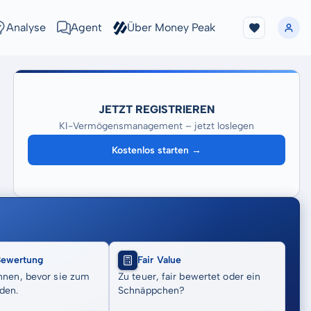
Analyse
Agent
Über Money Peak
JETZT REGISTRIEREN
KI-Vermögensmanagement – jetzt loslegen
Kostenlos starten →
Bewertung
Fair Value
nnen, bevor sie zum
Zu teuer, fair bewertet oder ein
den.
Schnäppchen?