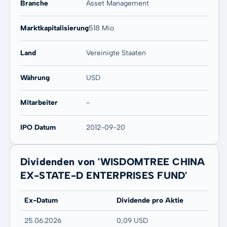
Branche
Asset Management
Marktkapitalisierung
518 Mio
Land
Vereinigte Staaten
Währung
USD
Mitarbeiter
-
IPO Datum
2012-09-20
Dividenden von 'WISDOMTREE CHINA
EX-STATE-D ENTERPRISES FUND'
Ex-Datum
Dividende pro Aktie
25.06.2026
0,09 USD