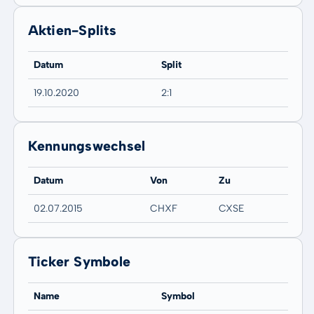
Aktien-Splits
Datum
Split
19.10.2020
2:1
Kennungswechsel
Datum
Von
Zu
02.07.2015
CHXF
CXSE
Ticker Symbole
Name
Symbol