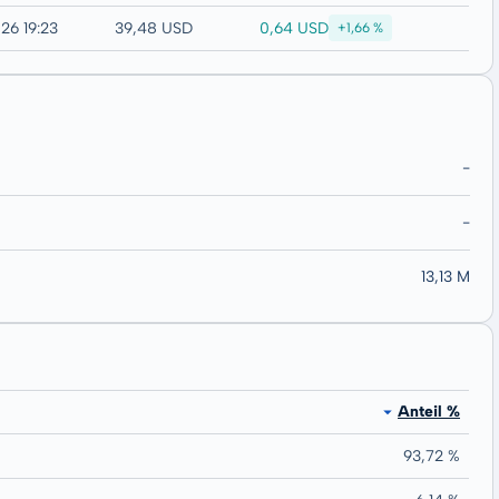
0,64 USD
26 19:23
39,48 USD
+1,66 %
-
-
13,13 M
Anteil %
93,72 %