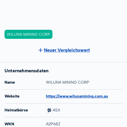
WILUNA MINING CORP
Neuer Vergleichswert
Unternehmensdaten
Name
WILUNA MINING CORP
Website
https://www.wilunamining.com.au
Heimatbörse
ASX
WKN
A2P68Z