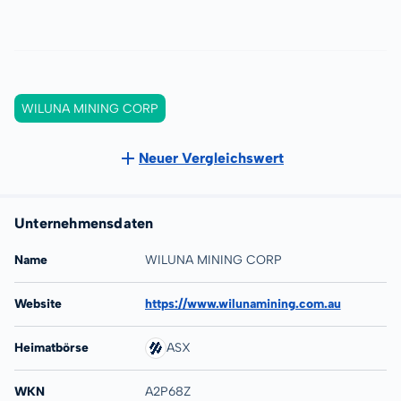
WILUNA MINING CORP
Neuer Vergleichswert
Unternehmensdaten
Name
WILUNA MINING CORP
Website
https://www.wilunamining.com.au
Heimatbörse
ASX
WKN
A2P68Z