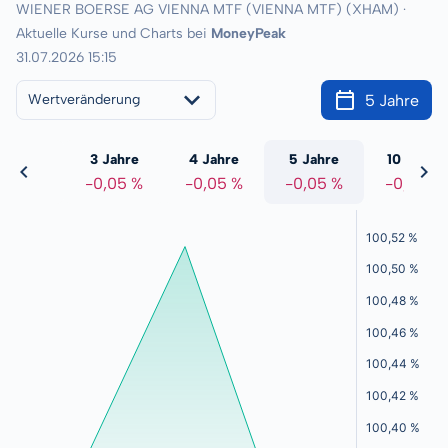
WIENER BOERSE AG VIENNA MTF (VIENNA MTF) (XHAM) ·
Aktuelle Kurse und Charts bei
MoneyPeak
31.07.2026 15:15
5 Jahre
Wertveränderung
 Jahre
3 Jahre
4 Jahre
5 Jahre
10 Jahre
0,05 %
-0,05 %
-0,05 %
-0,05 %
-0,05 %