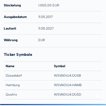
Stückelung
1.000,00 EUR
Ausgabedatum
11.05.2017
Laufzeit
11.05.2027
Währung
EUR
Ticker Symbole
Name
Symbol
Düsseldorf
WSVAGVJ4.DUSB
Hamburg
WSVAGVJ4.HAMB
Quotrix
WSVAGVJ4.DUSD