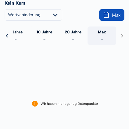
Kein Kurs
Max
Wertveränderung
5 Jahre
10 Jahre
20 Jahre
Max
-
-
-
-
Wir haben nicht genug Datenpunkte