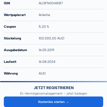
ISIN
AU3FN0048187
Wertpapierart
Anleihe
Coupon
5,23 %
Stückelung
100.000,00 AUD
Ausgabedatum
16.05.2019
Laufzeit
16.08.2024
Währung
AUD
JETZT REGISTRIEREN
KI-Vermögensmanagement – jetzt loslegen
Kostenlos starten →