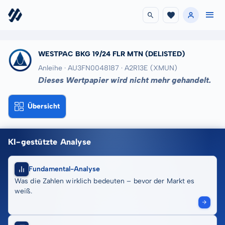
WESTPAC BKG 19/24 FLR MTN
(DELISTED)
Anleihe · AU3FN0048187
· A2R13E
(XMUN)
Dieses Wertpapier wird nicht mehr gehandelt.
Übersicht
KI-gestützte Analyse
Fundamental-Analyse
Was die Zahlen wirklich bedeuten – bevor der Markt es
weiß.