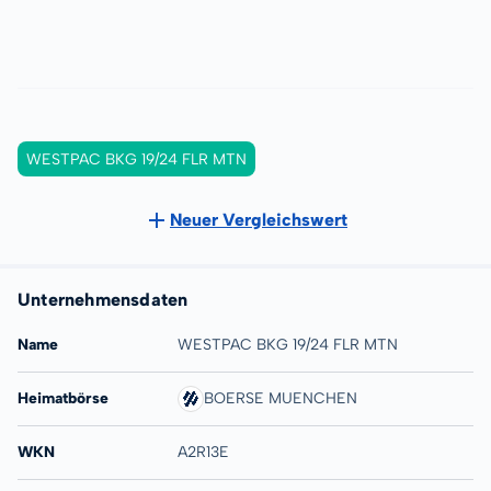
WESTPAC BKG 19/24 FLR MTN
Neuer Vergleichswert
Unternehmensdaten
Name
WESTPAC BKG 19/24 FLR MTN
Heimatbörse
BOERSE MUENCHEN
WKN
A2R13E