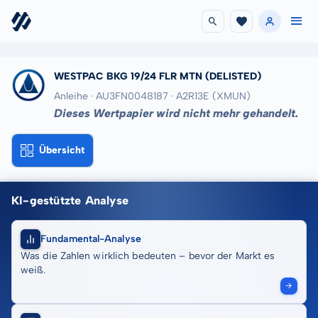
WESTPAC BKG 19/24 FLR MTN
(DELISTED)
Anleihe · AU3FN0048187
· A2R13E
(XMUN)
Dieses Wertpapier wird nicht mehr gehandelt.
Übersicht
KI-gestützte Analyse
Fundamental-Analyse
Was die Zahlen wirklich bedeuten – bevor der Markt es
weiß.