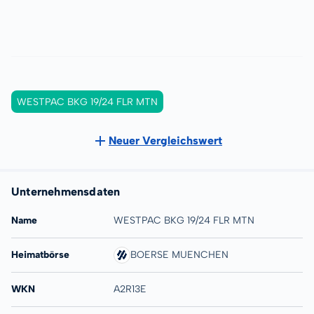
WESTPAC BKG 19/24 FLR MTN
Neuer Vergleichswert
Unternehmensdaten
Name
WESTPAC BKG 19/24 FLR MTN
Heimatbörse
BOERSE MUENCHEN
WKN
A2R13E