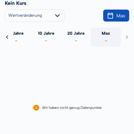
Kein Kurs
Max
Wertveränderung
5 Jahre
10 Jahre
20 Jahre
Max
-
-
-
-
Wir haben nicht genug Datenpunkte