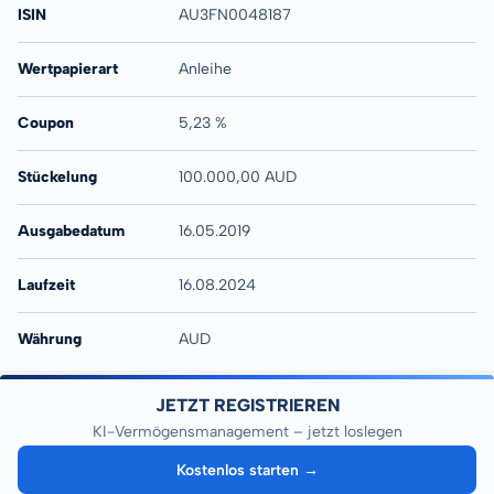
ISIN
AU3FN0048187
Wertpapierart
Anleihe
Coupon
5,23 %
Stückelung
100.000,00 AUD
Ausgabedatum
16.05.2019
Laufzeit
16.08.2024
Währung
AUD
JETZT REGISTRIEREN
KI-Vermögensmanagement – jetzt loslegen
Kostenlos starten →