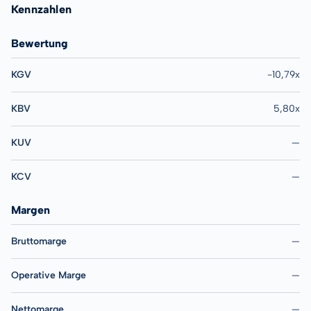
Kennzahlen
Bewertung
KGV
-10,79x
KBV
5,80x
KUV
—
KCV
—
Margen
Bruttomarge
—
Operative Marge
—
Nettomarge
—