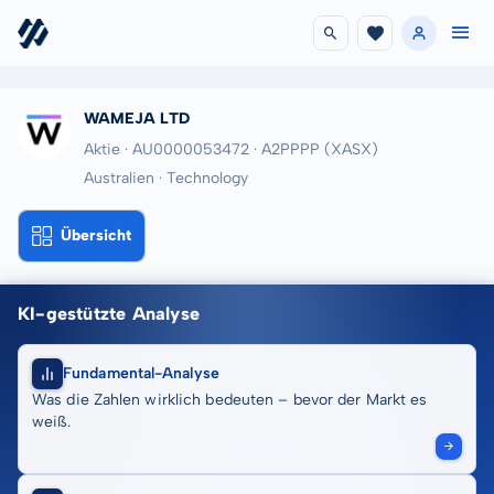
WAMEJA LTD
Aktie · AU0000053472
· A2PPPP
(XASX)
Australien · Technology
Übersicht
KI-gestützte Analyse
Fundamental-Analyse
Was die Zahlen wirklich bedeuten – bevor der Markt es
weiß.