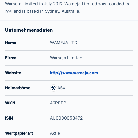
Wameja Limited in July 2019. Wameja Limited was founded in
1991 and is based in Sydney, Australia.
Unternehmensdaten
Name
WAMEJA LTD
Firma
Wameja Limited
Website
http://www.wameja.com
Heimatbörse
ASX
WKN
A2PPPP
ISIN
AU0000053472
Wertpapierart
Aktie