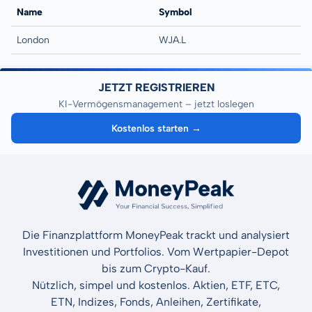
Name
Symbol
London
WJA.L
JETZT REGISTRIEREN
KI-Vermögensmanagement – jetzt loslegen
Kostenlos starten →
Die Finanzplattform MoneyPeak trackt und analysiert
Investitionen und Portfolios. Vom Wertpapier-Depot
bis zum Crypto-Kauf.
Nützlich, simpel und kostenlos. Aktien, ETF, ETC,
ETN, Indizes, Fonds, Anleihen, Zertifikate,