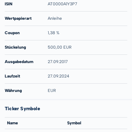
ISIN
AT0000A1Y3P7
Wertpapierart
Anleihe
Coupon
1,38 %
Stückelung
500,00 EUR
Ausgabedatum
27.09.2017
Laufzeit
27.09.2024
Währung
EUR
Ticker Symbole
Name
Symbol