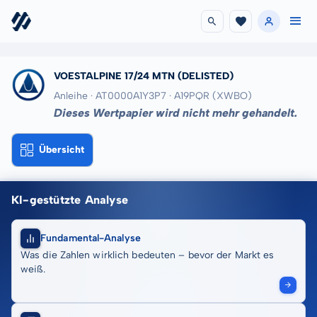
VOESTALPINE 17/24 MTN
(DELISTED)
Anleihe · AT0000A1Y3P7
· A19PQR
(XWBO)
Dieses Wertpapier wird nicht mehr gehandelt.
Übersicht
KI-gestützte Analyse
Fundamental-Analyse
Was die Zahlen wirklich bedeuten – bevor der Markt es
weiß.