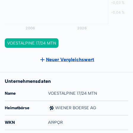
VOESTALPINE 17/24 MTN
Neuer Vergleichswert
Unternehmensdaten
Name
VOESTALPINE 17/24 MTN
Heimatbörse
WIENER BOERSE AG
WKN
A19PQR