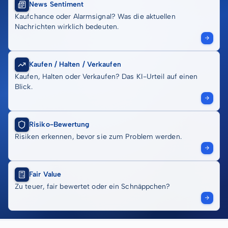
News Sentiment
Kaufchance oder Alarmsignal? Was die aktuellen
Nachrichten wirklich bedeuten.
Kaufen / Halten / Verkaufen
Kaufen, Halten oder Verkaufen? Das KI-Urteil auf einen
Blick.
Risiko-Bewertung
Risiken erkennen, bevor sie zum Problem werden.
Fair Value
Zu teuer, fair bewertet oder ein Schnäppchen?