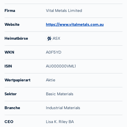
Firma
Vital Metals Limited
Website
https://www.vitalmetals.com.au
Heimatbörse
ASX
WKN
A0F5YD
ISIN
AU000000VML1
Wertpapierart
Aktie
Sektor
Basic Materials
Branche
Industrial Materials
CEO
Lisa K. Riley BA