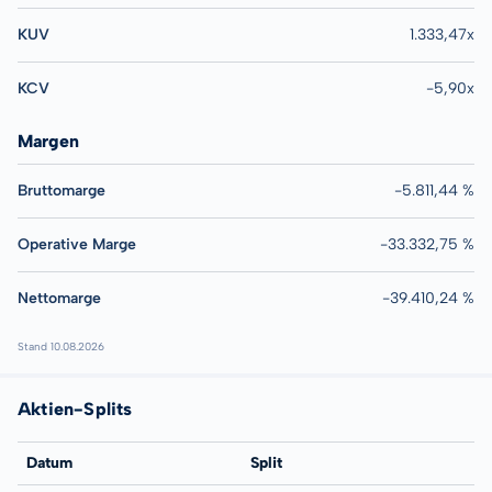
KUV
1.333,47x
KCV
-5,90x
Margen
Bruttomarge
-5.811,44 %
Operative Marge
-33.332,75 %
Nettomarge
-39.410,24 %
Stand 10.08.2026
Aktien-Splits
Datum
Split