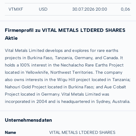
UTC
VTMXF
USD
30.07.2026 20:00
0,06 U
Firmenprofil zu VITAL METALS LTDERED SHARES
Aktie
Vital Metals Limited develops and explores for rare earths
projects in Burkina Faso, Tanzania, Germany, and Canada. It
holds a 100% interest in the Nechalacho Rare Earths Project
located in Yellowknife, Northwest Territories. The company
also owns interests in the Wigu Hill project located in Tanzania;
Nahouri Gold Project located in Burkina Faso; and Aue Cobalt
Project located in Germany. Vital Metals Limited was
incorporated in 2004 and is headquartered in Sydney, Australia.
Unternehmensdaten
Name
VITAL METALS LTDERED SHARES