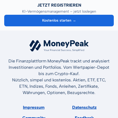
JETZT REGISTRIEREN
KI-Vermögensmanagement – jetzt loslegen
Kostenlos starten →
Die Finanzplattform MoneyPeak trackt und analysiert
Investitionen und Portfolios. Vom Wertpapier-Depot
bis zum Crypto-Kauf.
Nützlich, simpel und kostenlos. Aktien, ETF, ETC,
ETN, Indizes, Fonds, Anleihen, Zertifikate,
Währungen, Optionen, Bezugsrechte.
Impressum
Datenschutz
Community
Feedback