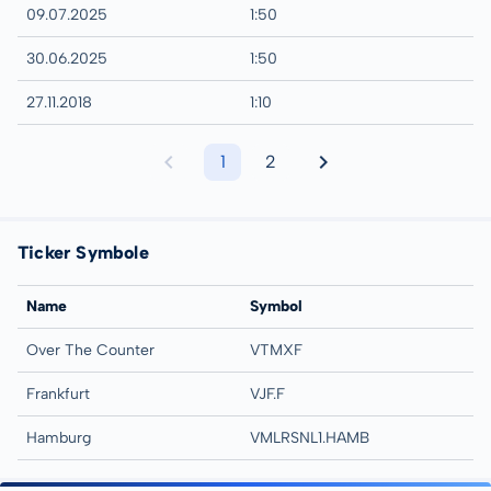
09.07.2025
1:50
30.06.2025
1:50
27.11.2018
1:10
1
2
Ticker Symbole
Name
Symbol
Over The Counter
VTMXF
Frankfurt
VJF.F
Hamburg
VMLRSNL1.HAMB