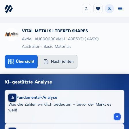
VITAL METALS LTDERED SHARES
Aktie · AU000000VML1
· A0F5YD
(XASX)
Australien · Basic Materials
Übersicht
Nachrichten
KI-gestützte Analyse
Fundamental-Analyse
Was die Zahlen wirklich bedeuten – bevor der Markt es
weiß.