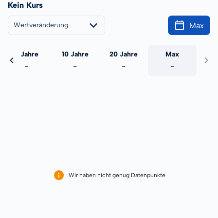
Kein Kurs
Max
Wertveränderung
5 Jahre
10 Jahre
20 Jahre
Max
-
-
-
-
Wir haben nicht genug Datenpunkte