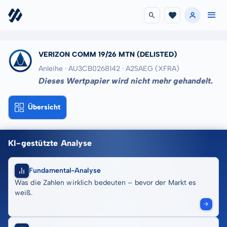
VERIZON COMM 19/26 MTN
(DELISTED)
Anleihe · AU3CB0268142
· A2SAEG
(XFRA)
Dieses Wertpapier wird nicht mehr gehandelt.
Übersicht
KI-gestützte Analyse
Fundamental-Analyse
Was die Zahlen wirklich bedeuten – bevor der Markt es
weiß.