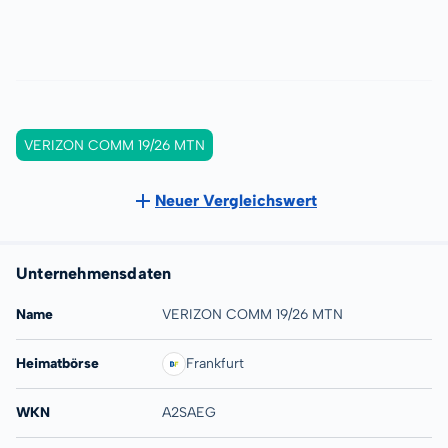
VERIZON COMM 19/26 MTN
Neuer Vergleichswert
Unternehmensdaten
Name
VERIZON COMM 19/26 MTN
Heimatbörse
Frankfurt
WKN
A2SAEG