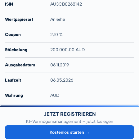
ISIN
AU3CB0268142
Wertpapierart
Anleihe
Coupon
2,10 %
Stückelung
200.000,00 AUD
Ausgabedatum
06.11.2019
Laufzeit
06.05.2026
Währung
AUD
JETZT REGISTRIEREN
KI-Vermögensmanagement – jetzt loslegen
Kostenlos starten →