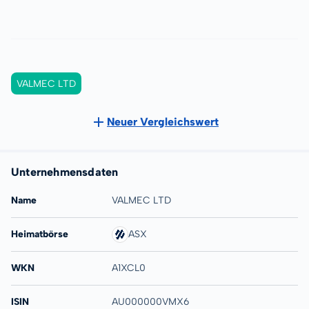
VALMEC LTD
Neuer Vergleichswert
Unternehmensdaten
Name
VALMEC LTD
Heimatbörse
ASX
WKN
A1XCL0
ISIN
AU000000VMX6