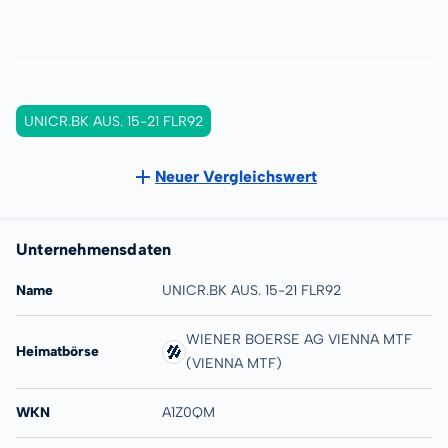
UNICR.BK AUS. 15-21 FLR92
Neuer Vergleichswert
Unternehmensdaten
Name
UNICR.BK AUS. 15-21 FLR92
WIENER BOERSE AG VIENNA MTF
Heimatbörse
(VIENNA MTF)
WKN
A1Z0QM